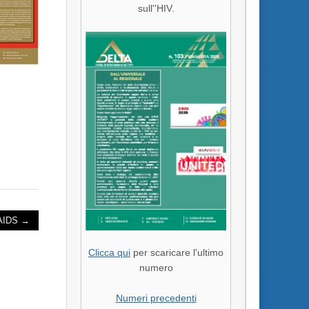
sull''HIV.
AIDS →
Clicca qui
per scaricare l'ultimo
numero
Numeri precedenti