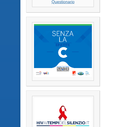
Questionario