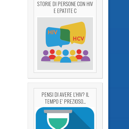
STORIE DI PERSONE CON HIV
E EPATITE C
PENSI DI AVERE L’HIV? IL
TEMPO E’ PREZIOSO…