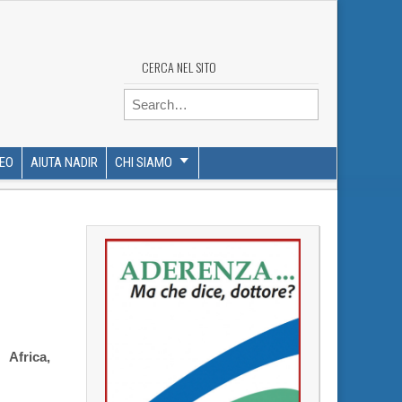
CERCA NEL SITO
Search for:
DEO
AIUTA NADIR
CHI SIAMO
Africa,