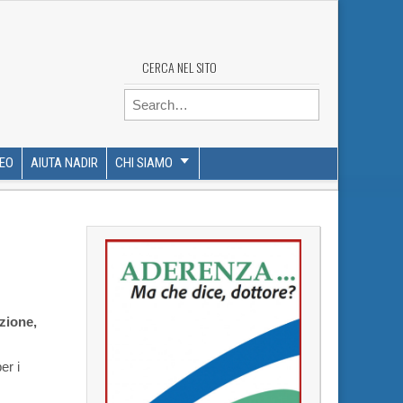
CERCA NEL SITO
Search for:
DEO
AIUTA NADIR
CHI SIAMO
zione,
er i