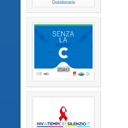
Questionario