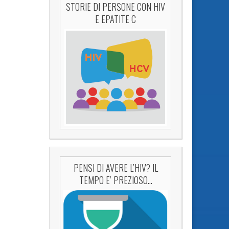
STORIE DI PERSONE CON HIV
E EPATITE C
PENSI DI AVERE L’HIV? IL
TEMPO E’ PREZIOSO…