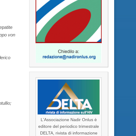
epatite
ippo von
derico
ullio;
L'Associazione Nadir Onlus è
editore del periodico trimestrale
DELTA, rivista di informazione