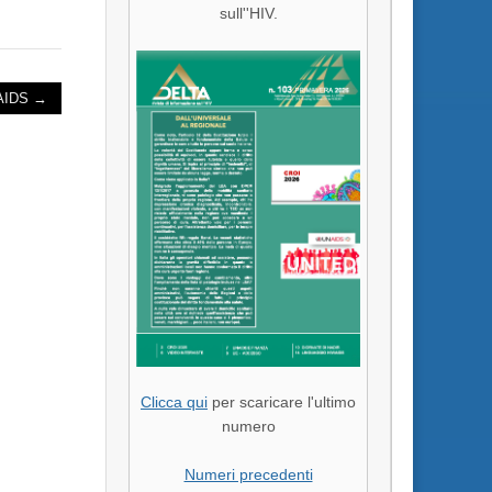
sull''HIV.
/AIDS →
Clicca qui
per scaricare l'ultimo
numero
Numeri precedenti