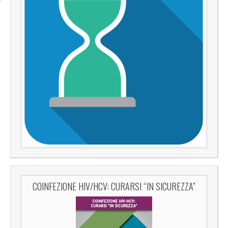
COINFEZIONE HIV/HCV: CURARSI “IN SICUREZZA”