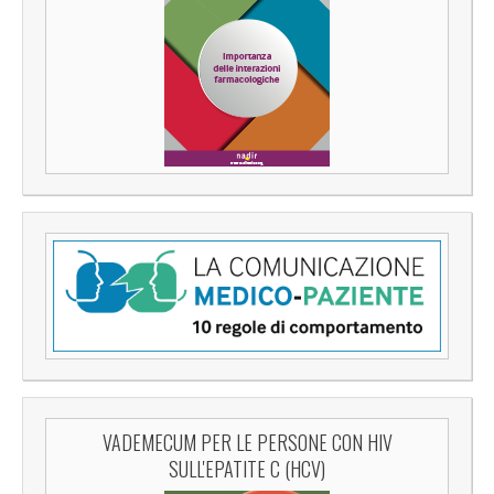
VADEMECUM PER LE PERSONE CON HIV
SULL'EPATITE C (HCV)