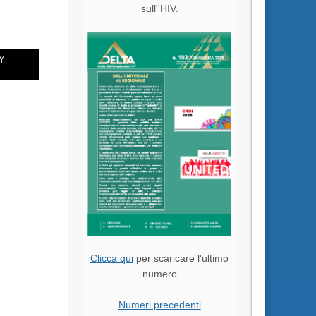
sull''HIV.
Y
Clicca qui
per scaricare l'ultimo
numero
Numeri precedenti