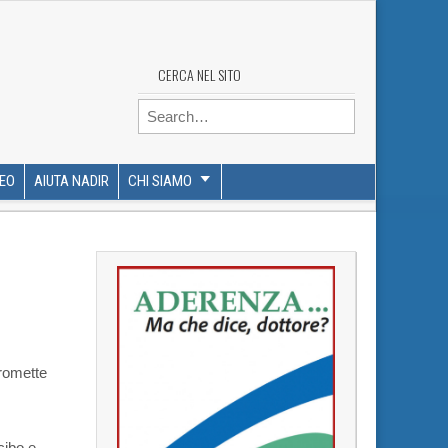
CERCA NEL SITO
Search for:
DEO
AIUTA NADIR
CHI SIAMO
promette
cibo e