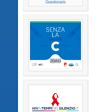
Questionario