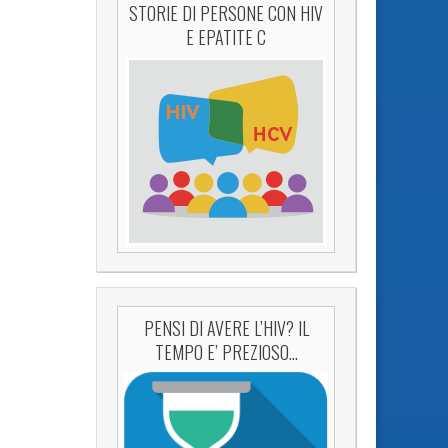
STORIE DI PERSONE CON HIV
E EPATITE C
PENSI DI AVERE L’HIV? IL
TEMPO E’ PREZIOSO…