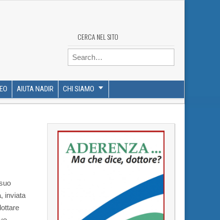
CERCA NEL SITO
Search for:
DEO
AIUTA NADIR
CHI SIAMO
 suo
, inviata
dottare
vo.