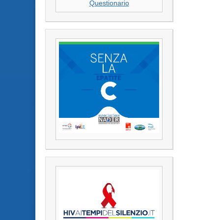
Questionario