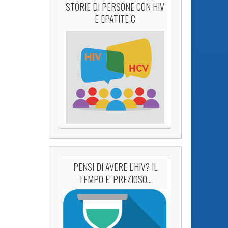
STORIE DI PERSONE CON HIV
E EPATITE C
PENSI DI AVERE L’HIV? IL
TEMPO E’ PREZIOSO…