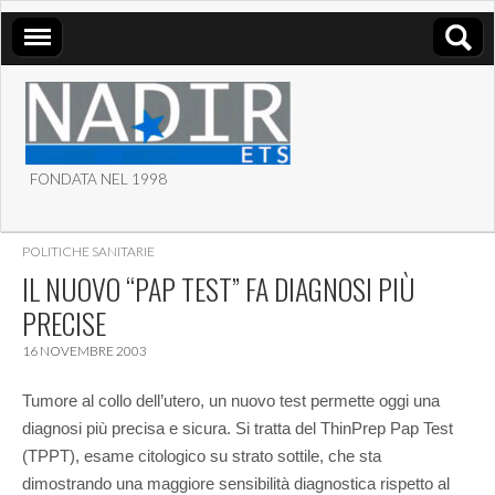
FONDATA NEL 1998
ASSOCIAZIONE NADIR
POLITICHE SANITARIE
ETS
IL NUOVO “PAP TEST” FA DIAGNOSI PIÙ
PRECISE
16 NOVEMBRE 2003
Tumore al collo dell’utero, un nuovo test permette oggi una
diagnosi più precisa e sicura. Si tratta del ThinPrep Pap Test
(TPPT), esame citologico su strato sottile, che sta
dimostrando una maggiore sensibilità diagnostica rispetto al