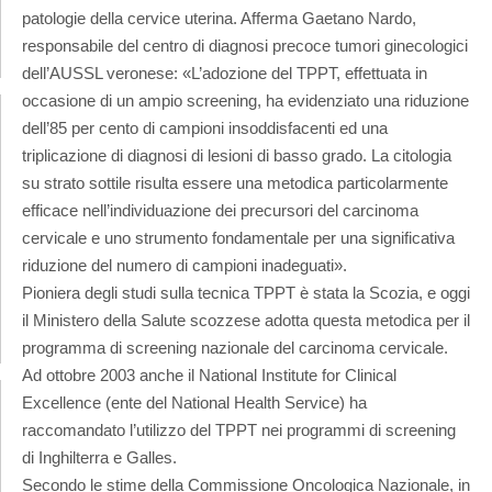
patologie della cervice uterina. Afferma Gaetano Nardo,
responsabile del centro di diagnosi precoce tumori ginecologici
dell’AUSSL veronese: «L’adozione del TPPT, effettuata in
occasione di un ampio screening, ha evidenziato una riduzione
dell’85 per cento di campioni insoddisfacenti ed una
triplicazione di diagnosi di lesioni di basso grado. La citologia
su strato sottile risulta essere una metodica particolarmente
efficace nell’individuazione dei precursori del carcinoma
cervicale e uno strumento fondamentale per una significativa
riduzione del numero di campioni inadeguati».
Pioniera degli studi sulla tecnica TPPT è stata la Scozia, e oggi
il Ministero della Salute scozzese adotta questa metodica per il
programma di screening nazionale del carcinoma cervicale.
Ad ottobre 2003 anche il National Institute for Clinical
Excellence (ente del National Health Service) ha
raccomandato l’utilizzo del TPPT nei programmi di screening
di Inghilterra e Galles.
Secondo le stime della Commissione Oncologica Nazionale, in