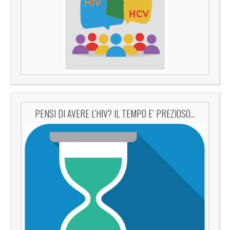
PENSI DI AVERE L’HIV? IL TEMPO E’ PREZIOSO…