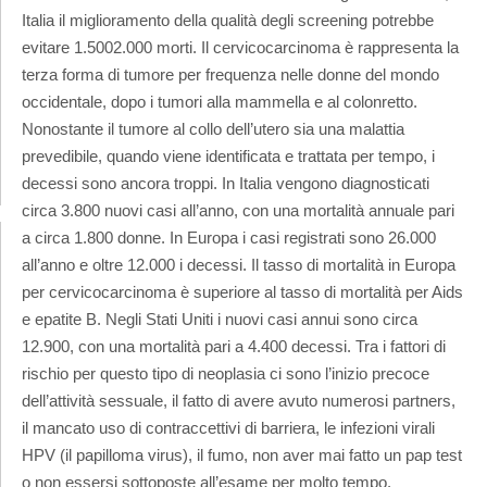
Italia il miglioramento della qualità degli screening potrebbe
evitare 1.5002.000 morti. Il cervicocarcinoma è rappresenta la
terza forma di tumore per frequenza nelle donne del mondo
occidentale, dopo i tumori alla mammella e al colonretto.
Nonostante il tumore al collo dell’utero sia una malattia
prevedibile, quando viene identificata e trattata per tempo, i
decessi sono ancora troppi. In Italia vengono diagnosticati
circa 3.800 nuovi casi all’anno, con una mortalità annuale pari
a circa 1.800 donne. In Europa i casi registrati sono 26.000
all’anno e oltre 12.000 i decessi. Il tasso di mortalità in Europa
per cervicocarcinoma è superiore al tasso di mortalità per Aids
e epatite B. Negli Stati Uniti i nuovi casi annui sono circa
12.900, con una mortalità pari a 4.400 decessi. Tra i fattori di
rischio per questo tipo di neoplasia ci sono l’inizio precoce
dell’attività sessuale, il fatto di avere avuto numerosi partners,
il mancato uso di contraccettivi di barriera, le infezioni virali
HPV (il papilloma virus), il fumo, non aver mai fatto un pap test
o non essersi sottoposte all’esame per molto tempo.