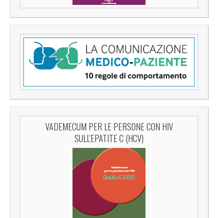
VADEMECUM PER LE PERSONE CON HIV
SULL'EPATITE C (HCV)