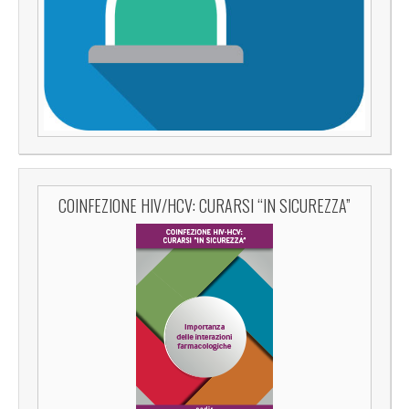
COINFEZIONE HIV/HCV: CURARSI “IN SICUREZZA”