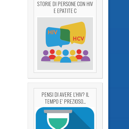
STORIE DI PERSONE CON HIV
E EPATITE C
PENSI DI AVERE L’HIV? IL
TEMPO E’ PREZIOSO…