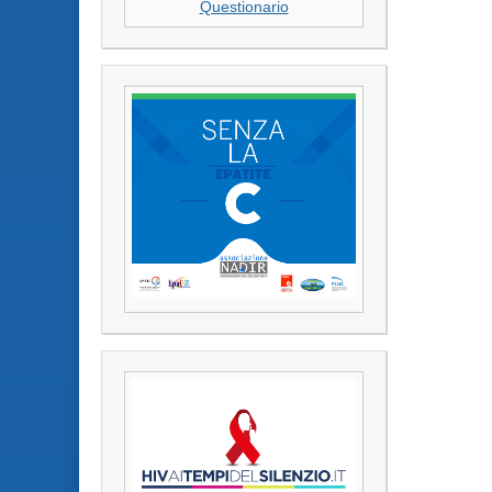
Questionario