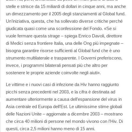
stelle e strisce da 15 miliardi di dollari in cinque anni, ma anche
un dimezzamento per il 2005 degli stanziamenti al Global fund.
Un’iniziativa, questa, che ha sollevato diverse critiche perché
giudicata quasi come una sconfessione del Fondo. «Se si
vuole fermare questa strage – spiega Enrico Davoli, direttore
di Medici senza frontiere Italia, una delle Ong più impegnate –
bisogna garantire risorse sufficienti al Global fund che è uno
strumento multilaterale e trasparente. I Governi preferiscono,
invece, i programmi bilaterali pensati più che altro per
sostenere le proprie aziende coinvolte negli aiuti».
Le vittime e i nuovi casi di infezione da Hiv hanno raggiunto
picchi senza precedenti nel 2003, e la cifra è destinata ad
aumentare ulteriormente a causa dell’espansione del virus in
Asia centrale ed Europa dell’Est. Le ultimissime stime globali
delle Nazioni Unite – aggiornate a dicembre 2003 – mostrano
che circa 40 milioni di persone nel mondo vivono con l’Hiv. Di
questi, circa 2,5 milioni hanno meno di 15 anni.