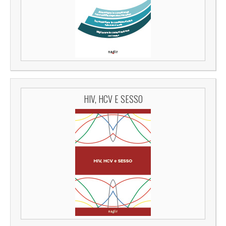
HIV, HCV E SESSO