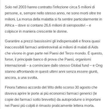
Solo nel 2003 hanno contratto l’infezione circa 5 milioni di
persone, e, sempre nello stesso anno, ne sono morti oltre tre
milioni. La morsa della malattia si fa sentire particolarmente in
Africa – dove si contano 26,6 milioni di sieropositivi – e
colpisce in maniera crescente le donne.
Garantire a prezzi bassissimi gli indispensabili e finora quasi
inaccessibili farmaci antiretrovirali ai milioni di malati di Aids
che vivono in gran parte nei Paesi del Terzo mondo. È questo,
forse, il principale banco di prova che Paesi, organismi
internazionali – a cominciare dallo stesso Global fund – e Ong
stanno affrontando in questi ultimi anni senza essere giunti,
ancora, a una svolta.
Finora l’atteso accordo del Wto dello scorso 30 agosto che
doveva aprire le porte ai più economici farmaci generici (le
copie dei farmaci sotto brevetto) da autoprodurre o importare
nei Paesi più colpiti è rimasto praticamente lettera morta.