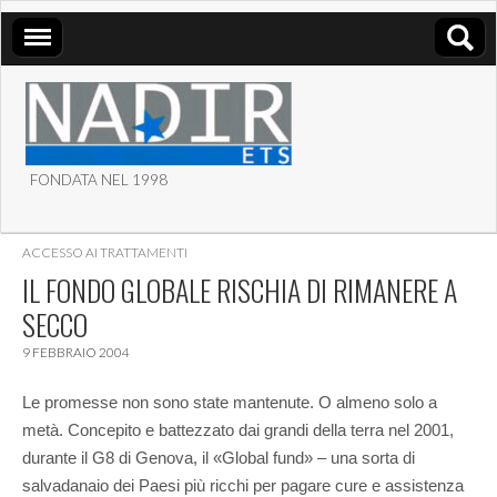
FONDATA NEL 1998
ASSOCIAZIONE NADIR
ACCESSO AI TRATTAMENTI
ETS
IL FONDO GLOBALE RISCHIA DI RIMANERE A
SECCO
9 FEBBRAIO 2004
Le promesse non sono state mantenute. O almeno solo a
metà. Concepito e battezzato dai grandi della terra nel 2001,
durante il G8 di Genova, il «Global fund» – una sorta di
salvadanaio dei Paesi più ricchi per pagare cure e assistenza