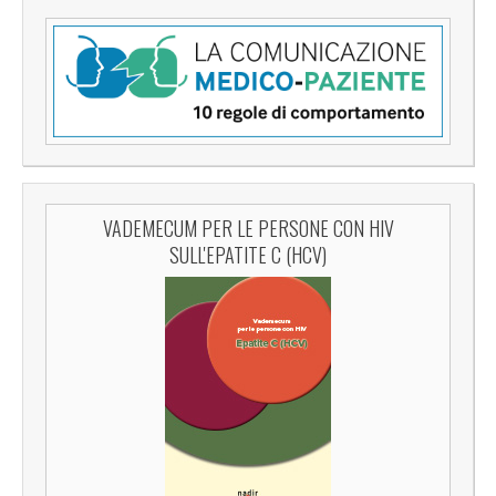
VADEMECUM PER LE PERSONE CON HIV
SULL'EPATITE C (HCV)