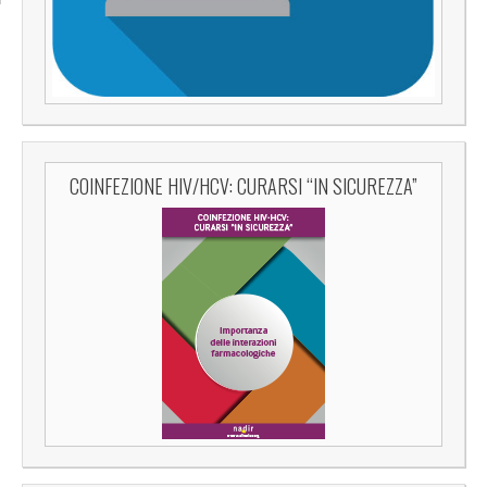
COINFEZIONE HIV/HCV: CURARSI “IN SICUREZZA”