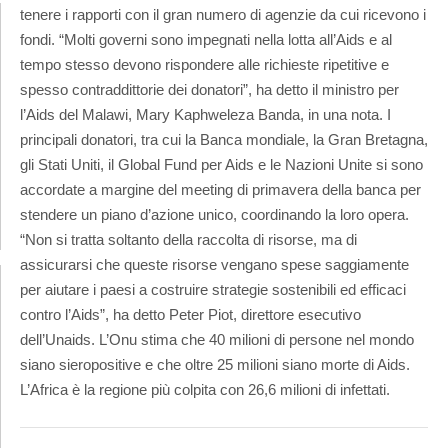
tenere i rapporti con il gran numero di agenzie da cui ricevono i
fondi. “Molti governi sono impegnati nella lotta all’Aids e al
tempo stesso devono rispondere alle richieste ripetitive e
spesso contraddittorie dei donatori”, ha detto il ministro per
l’Aids del Malawi, Mary Kaphweleza Banda, in una nota. I
principali donatori, tra cui la Banca mondiale, la Gran Bretagna,
gli Stati Uniti, il Global Fund per Aids e le Nazioni Unite si sono
accordate a margine del meeting di primavera della banca per
stendere un piano d’azione unico, coordinando la loro opera.
“Non si tratta soltanto della raccolta di risorse, ma di
assicurarsi che queste risorse vengano spese saggiamente
per aiutare i paesi a costruire strategie sostenibili ed efficaci
contro l’Aids”, ha detto Peter Piot, direttore esecutivo
dell’Unaids. L’Onu stima che 40 milioni di persone nel mondo
siano sieropositive e che oltre 25 milioni siano morte di Aids.
L’Africa è la regione più colpita con 26,6 milioni di infettati.