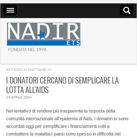
FONDATA NEL 1998
ASSOCIAZIONE NADIR
ACCESSO AI TRATTAMENTI
ETS
I DONATORI CERCANO DI SEMPLICARE LA
LOTTA ALL’AIDS
26 APRILE 2004
Nel tentativo di rendere più trasparente la risposta della
comunità internazionale all’epidemia di Aids, i donatori si sono
accordati oggi per semplificare i finanziamenti volti a
combattere la malattia.
I paesi sono spesso in difficoltà nel