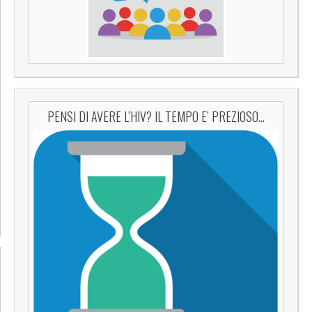
PENSI DI AVERE L’HIV? IL TEMPO E’ PREZIOSO…