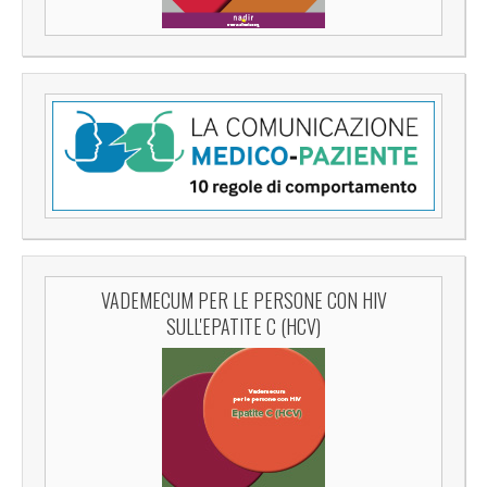
VADEMECUM PER LE PERSONE CON HIV
SULL'EPATITE C (HCV)