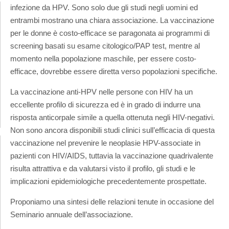
infezione da HPV. Sono solo due gli studi negli uomini ed
entrambi mostrano una chiara associazione. La vaccinazione
per le donne è costo-efficace se paragonata ai programmi di
screening basati su esame citologico/PAP test, mentre al
momento nella popolazione maschile, per essere costo-
efficace, dovrebbe essere diretta verso popolazioni specifiche.
La vaccinazione anti-HPV nelle persone con HIV ha un
eccellente profilo di sicurezza ed è in grado di indurre una
risposta anticorpale simile a quella ottenuta negli HIV-negativi.
Non sono ancora disponibili studi clinici sull’efficacia di questa
vaccinazione nel prevenire le neoplasie HPV-associate in
pazienti con HIV/AIDS, tuttavia la vaccinazione quadrivalente
risulta attrattiva e da valutarsi visto il profilo, gli studi e le
implicazioni epidemiologiche precedentemente prospettate.
Proponiamo una sintesi delle relazioni tenute in occasione del
Seminario annuale dell’associazione.