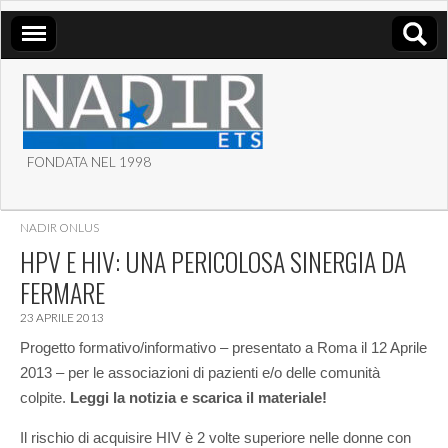
FONDATA NEL 1998
ASSOCIAZIONE NADIR
NADIR ONLUS
ETS
HPV E HIV: UNA PERICOLOSA SINERGIA DA
FERMARE
23 APRILE 2013
Progetto formativo/informativo – presentato a Roma il 12 Aprile
2013 – per le associazioni di pazienti e/o delle comunità
colpite.
Leggi la notizia e scarica il materiale!
Il rischio di acquisire HIV è 2 volte superiore nelle donne con