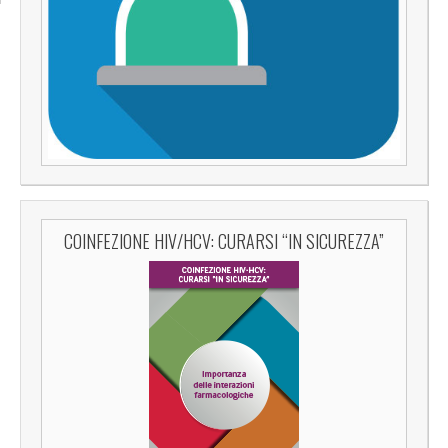
COINFEZIONE HIV/HCV: CURARSI “IN SICUREZZA”