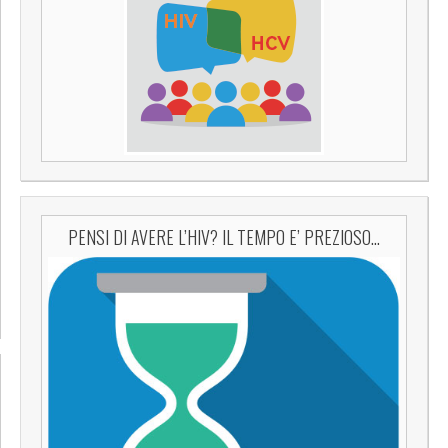
PENSI DI AVERE L’HIV? IL TEMPO E’ PREZIOSO…