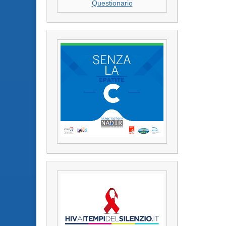
Questionario