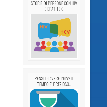
STORIE DI PERSONE CON HIV
E EPATITE C
PENSI DI AVERE L’HIV? IL
TEMPO E’ PREZIOSO…