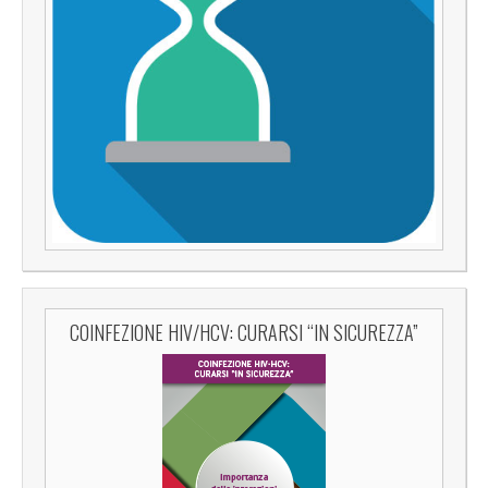
COINFEZIONE HIV/HCV: CURARSI “IN SICUREZZA”