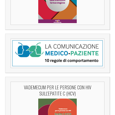
VADEMECUM PER LE PERSONE CON HIV
SULL'EPATITE C (HCV)