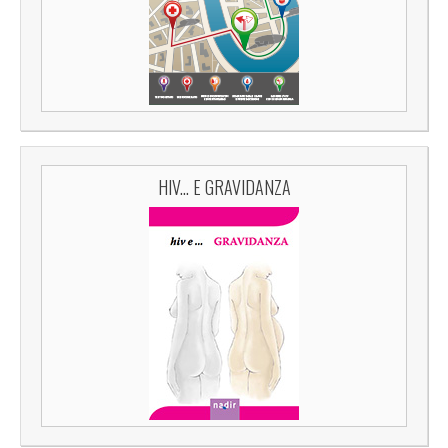
HIV... E GRAVIDANZA