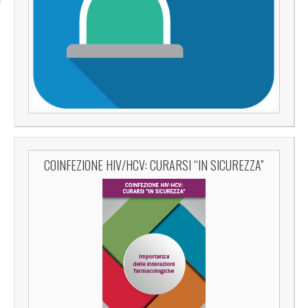
COINFEZIONE HIV/HCV: CURARSI “IN SICUREZZA”