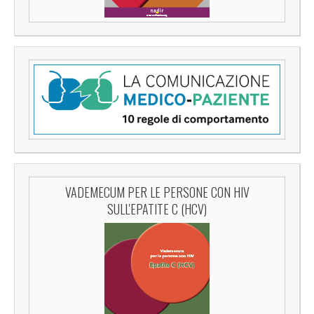
VADEMECUM PER LE PERSONE CON HIV
SULL'EPATITE C (HCV)