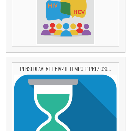
PENSI DI AVERE L’HIV? IL TEMPO E’ PREZIOSO…