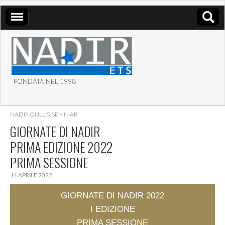
FONDATA NEL 1998
ASSOCIAZIONE NADIR
NADIR ONLUS
,
SEMINARI
ETS
GIORNATE DI NADIR
PRIMA EDIZIONE 2022
PRIMA SESSIONE
14 APRILE 2022
GIORNATE DI NADIR 2022
I EDIZIONE
PRIMA SESSIONE