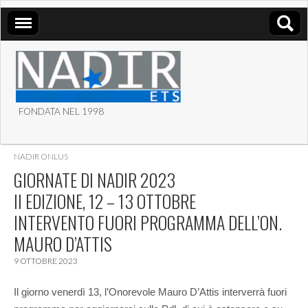
FONDATA NEL 1998
ASSOCIAZIONE NADIR
NADIR ONLUS
ETS
GIORNATE DI NADIR 2023
II EDIZIONE, 12 – 13 OTTOBRE
INTERVENTO FUORI PROGRAMMA DELL’ON.
MAURO D’ATTIS
9 OTTOBRE 2023
Il giorno venerdì 13, l’Onorevole Mauro D’Attis interverrà fuori