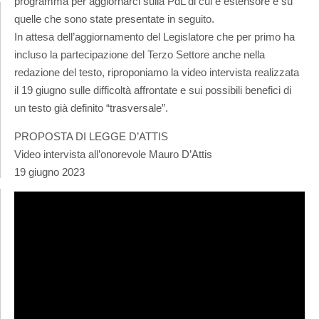
programma per aggiornarci sulla PdL di cui è estensore e su
quelle che sono state presentate in seguito.
In attesa dell’aggiornamento del Legislatore che per primo ha
incluso la partecipazione del Terzo Settore anche nella
redazione del testo, riproponiamo la video intervista realizzata
il 19 giugno sulle difficoltà affrontate e sui possibili benefici di
un testo già definito “trasversale”.
PROPOSTA DI LEGGE D’ATTIS
Video intervista all’onorevole Mauro D’Attis
19 giugno 2023