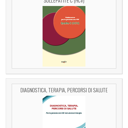
SULL'EPATITE C (HCV)
DIAGNOSTICA, TERAPIA, PERCORSI DI SALUTE