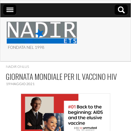
FONDATA NEL 1998
ASSOCIAZIONE NADIR
NADIR ONLUS
ETS
GIORNATA MONDIALE PER IL VACCINO HIV
19 MAGGIO 2021