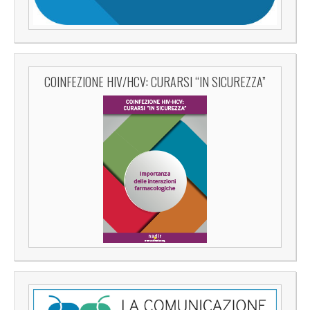
COINFEZIONE HIV/HCV: CURARSI “IN SICUREZZA”