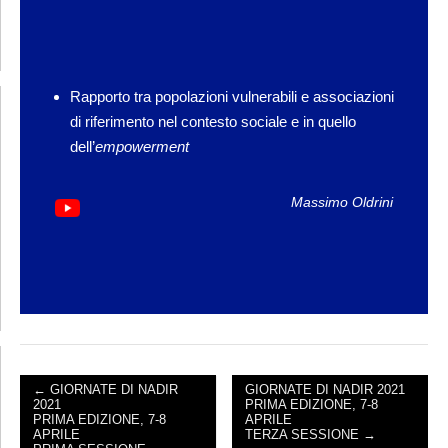
Rapporto tra popolazioni vulnerabili e associazioni
di riferimento nel contesto sociale e in quello
dell’
empowerment
Massimo Oldrini
← GIORNATE DI NADIR
GIORNATE DI NADIR 2021
2021
PRIMA EDIZIONE, 7-8
POST NAVIGATION
PRIMA EDIZIONE, 7-8
APRILE
APRILE
TERZA SESSIONE →