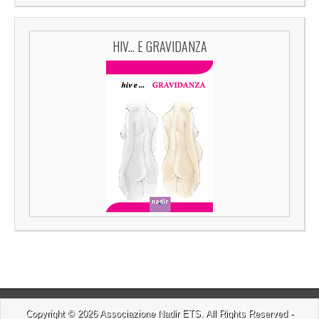
HIV... E GRAVIDANZA
Copyright © 2026
Associazione Nadir ETS
. All Rights Reserved -