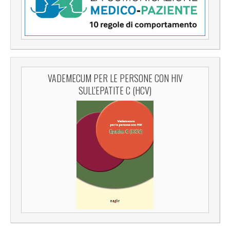
VADEMECUM PER LE PERSONE CON HIV
SULL'EPATITE C (HCV)