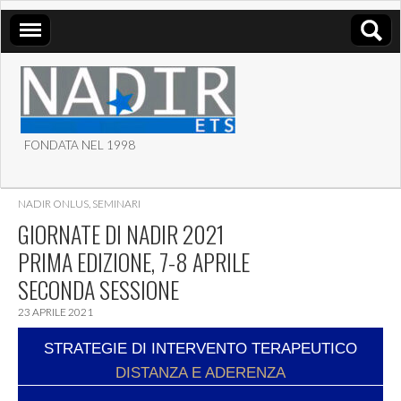
FONDATA NEL 1998
ASSOCIAZIONE NADIR
NADIR ONLUS
,
SEMINARI
ETS
GIORNATE DI NADIR 2021
PRIMA EDIZIONE, 7-8 APRILE
SECONDA SESSIONE
23 APRILE 2021
STRATEGIE DI INTERVENTO TERAPEUTICO
DISTANZA E ADERENZA