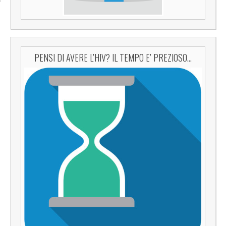
PENSI DI AVERE L’HIV? IL TEMPO E’ PREZIOSO…