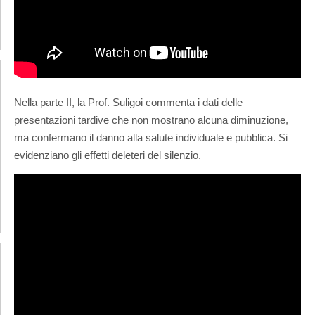
Nella parte II, la Prof. Suligoi commenta i dati delle
presentazioni tardive che non mostrano alcuna diminuzione,
ma confermano il danno alla salute individuale e pubblica. Si
evidenziano gli effetti deleteri del silenzio.