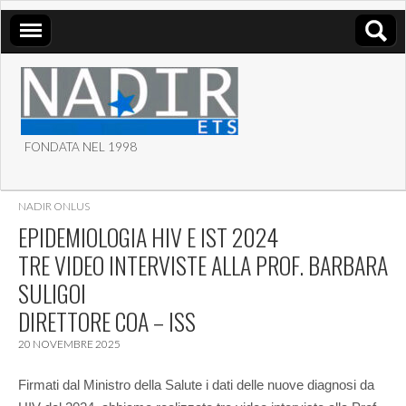
FONDATA NEL 1998
ASSOCIAZIONE NADIR
NADIR ONLUS
ETS
EPIDEMIOLOGIA HIV E IST 2024
TRE VIDEO INTERVISTE ALLA PROF. BARBARA
SULIGOI
DIRETTORE COA – ISS
20 NOVEMBRE 2025
Firmati dal Ministro della Salute i dati delle nuove diagnosi da