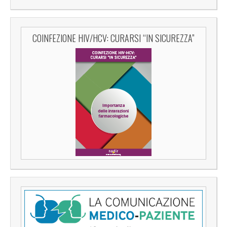
COINFEZIONE HIV/HCV: CURARSI “IN SICUREZZA”