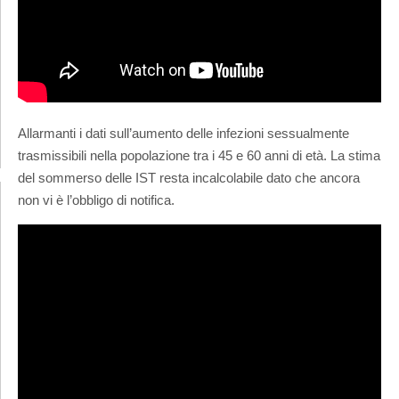
Allarmanti i dati sull’aumento delle
infezioni sessualmente
trasmissibili nella popolazione tra i 45 e 60 anni di età. La stima
del sommerso delle IST resta incalcolabile dato che ancora
non vi è l’obbligo di notifica.