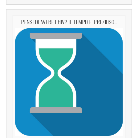
PENSI DI AVERE L’HIV? IL TEMPO E’ PREZIOSO…