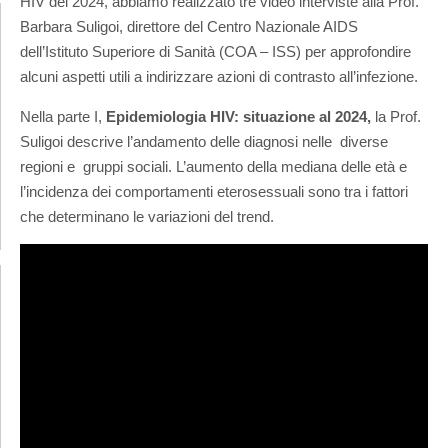
HIV del 2024, abbiamo realizzato tre video interviste alla Prof.
Barbara Suligoi, direttore del Centro Nazionale AIDS
dell’Istituto Superiore di Sanità (COA – ISS) per approfondire
alcuni aspetti utili a indirizzare azioni di contrasto all’infezione.
Nella parte I,
Epidemiologia HIV: situazione al 2024,
la Prof.
Suligoi descrive l’andamento delle diagnosi nelle
diverse
regioni e
gruppi sociali. L’aumento della mediana delle età e
l’incidenza dei comportamenti eterosessuali sono tra i fattori
che determinano le variazioni del trend.