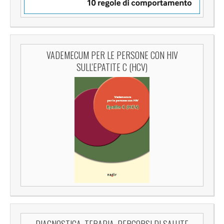
VADEMECUM PER LE PERSONE CON HIV
SULL'EPATITE C (HCV)
DIAGNOSTICA, TERAPIA, PERCORSI DI SALUTE