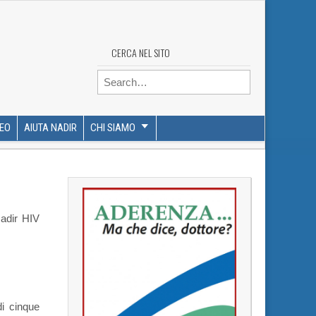
CERCA NEL SITO
Search for:
DEO
AIUTA NADIR
CHI SIAMO
adir HIV
i cinque