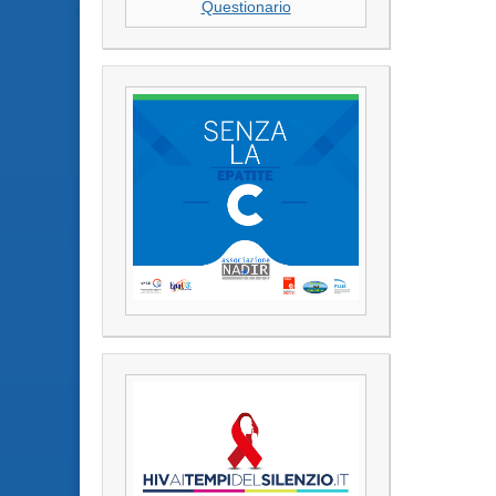
Questionario