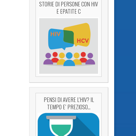
STORIE DI PERSONE CON HIV
E EPATITE C
PENSI DI AVERE L’HIV? IL
TEMPO E’ PREZIOSO…