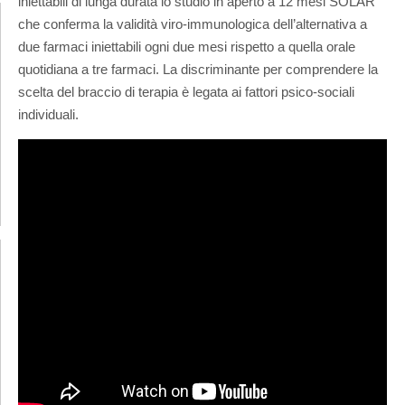
iniettabili di lunga durata lo studio in aperto a 12 mesi SOLAR
che conferma la validità viro-immunologica dell’alternativa a
due farmaci iniettabili ogni due mesi rispetto a quella orale
quotidiana a tre farmaci. La discriminante per comprendere la
scelta del braccio di terapia è legata ai fattori psico-sociali
individuali.