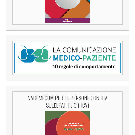
VADEMECUM PER LE PERSONE CON HIV
SULL'EPATITE C (HCV)