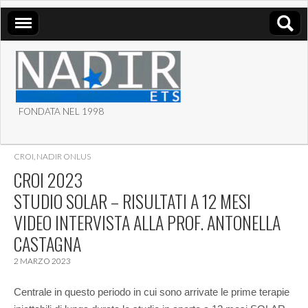
FONDATA NEL 1998
ASSOCIAZIONE NADIR
CROI
,
NADIR ONLUS
ETS
CROI 2023
STUDIO SOLAR – RISULTATI A 12 MESI
VIDEO INTERVISTA ALLA PROF. ANTONELLA
CASTAGNA
2 MARZO 2023
Centrale in questo periodo in cui sono arrivate le prime terapie