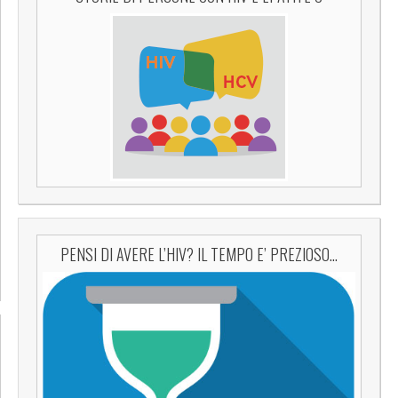
PENSI DI AVERE L’HIV? IL TEMPO E’ PREZIOSO…