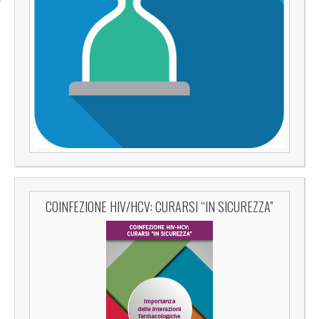
COINFEZIONE HIV/HCV: CURARSI “IN SICUREZZA”