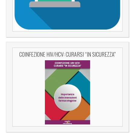
COINFEZIONE HIV/HCV: CURARSI “IN SICUREZZA”