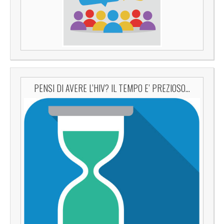
PENSI DI AVERE L’HIV? IL TEMPO E’ PREZIOSO…