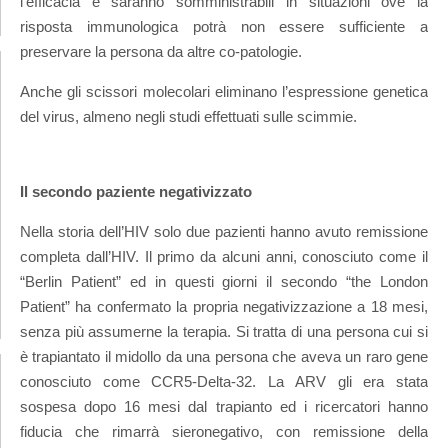
l’efficacia e saranno somministrabili in situazioni ove la
risposta immunologica potrà non essere sufficiente a
preservare la persona da altre co-patologie.
Anche gli scissori molecolari eliminano l’espressione genetica
del virus, almeno negli studi effettuati sulle scimmie.
Il secondo paziente negativizzato
Nella storia dell’HIV solo due pazienti hanno avuto remissione
completa dall’HIV. Il primo da alcuni anni, conosciuto come il
“Berlin Patient” ed in questi giorni il secondo “the London
Patient” ha confermato la propria negativizzazione a 18 mesi,
senza più assumerne la terapia. Si tratta di una persona cui si
è trapiantato il midollo da una persona che aveva un raro gene
conosciuto come CCR5-Delta-32. La ARV gli era stata
sospesa dopo 16 mesi dal trapianto ed i ricercatori hanno
fiducia che rimarrà sieronegativo, con remissione della