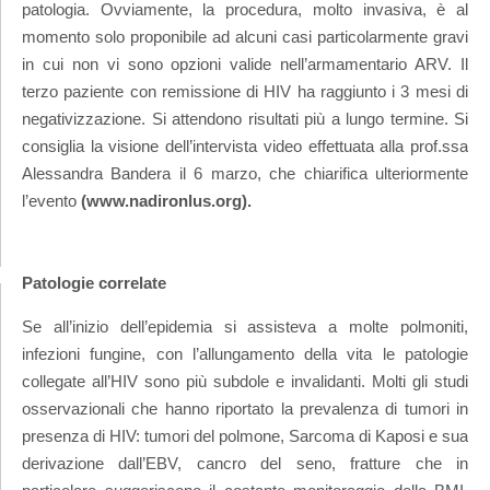
patologia. Ovviamente, la procedura, molto invasiva, è al
momento solo proponibile ad alcuni casi particolarmente gravi
in cui non vi sono opzioni valide nell’armamentario ARV. Il
terzo paziente con remissione di HIV ha raggiunto i 3 mesi di
negativizzazione. Si attendono risultati più a lungo termine. Si
consiglia la visione dell’intervista video effettuata alla prof.ssa
Alessandra Bandera il 6 marzo, che chiarifica ulteriormente
l’evento
(www.nadironlus.org).
Patologie correlate
Se all’inizio dell’epidemia si assisteva a molte polmoniti,
infezioni fungine, con l’allungamento della vita le patologie
collegate all’HIV sono più subdole e invalidanti. Molti gli studi
osservazionali che hanno riportato la prevalenza di tumori in
presenza di HIV: tumori del polmone, Sarcoma di Kaposi e sua
derivazione dall’EBV, cancro del seno, fratture che in