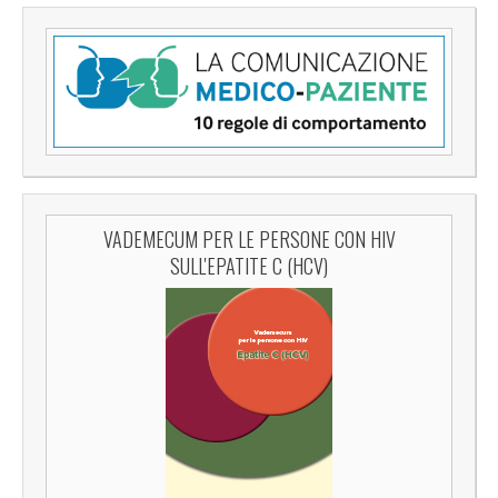
VADEMECUM PER LE PERSONE CON HIV
SULL'EPATITE C (HCV)