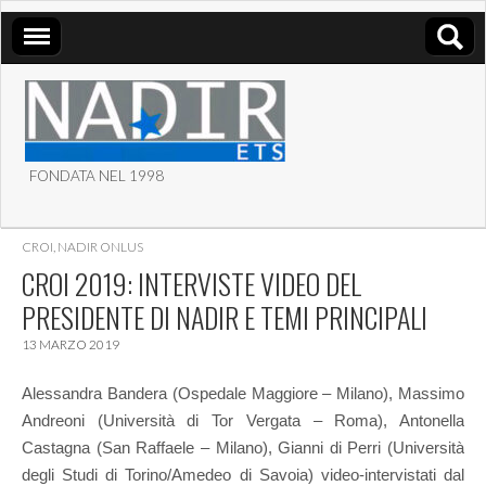
FONDATA NEL 1998
ASSOCIAZIONE NADIR
CROI
,
NADIR ONLUS
ETS
CROI 2019: INTERVISTE VIDEO DEL
PRESIDENTE DI NADIR E TEMI PRINCIPALI
13 MARZO 2019
Alessandra Bandera (Ospedale Maggiore – Milano), Massimo
Andreoni (Università di Tor Vergata – Roma), Antonella
Castagna (San Raffaele – Milano), Gianni di Perri (Università
degli Studi di Torino/Amedeo di Savoia) video-intervistati dal