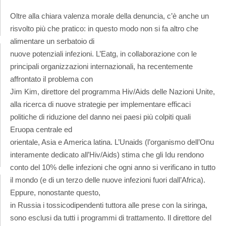
Oltre alla chiara valenza morale della denuncia, c’è anche un
risvolto più che pratico: in questo modo non si fa altro che
alimentare un serbatoio di
nuove potenziali infezioni. L’Eatg, in collaborazione con le
principali organizzazioni internazionali, ha recentemente
affrontato il problema con
Jim Kim, direttore del programma Hiv/Aids delle Nazioni Unite,
alla ricerca di nuove strategie per implementare efficaci
politiche di riduzione del danno nei paesi più colpiti quali
Eruopa centrale ed
orientale, Asia e America latina. L’Unaids (l’organismo dell’Onu
interamente dedicato all’Hiv/Aids) stima che gli Idu rendono
conto del 10% delle infezioni che ogni anno si verificano in tutto
il mondo (e di un terzo delle nuove infezioni fuori dall’Africa).
Eppure, nonostante questo,
in Russia i tossicodipendenti tuttora alle prese con la siringa,
sono esclusi da tutti i programmi di trattamento. Il direttore del