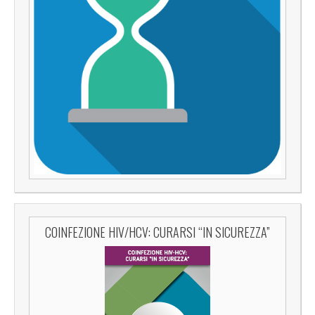
COINFEZIONE HIV/HCV: CURARSI “IN SICUREZZA”