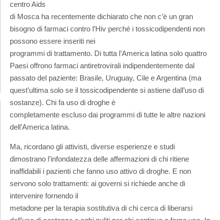
centro Aids
di Mosca ha recentemente dichiarato che non c’è un gran
bisogno di farmaci contro l’Hiv perché i tossicodipendenti non
possono essere inseriti nei
programmi di trattamento. Di tutta l’America latina solo quattro
Paesi offrono farmaci antiretrovirali indipendentemente dal
passato del paziente: Brasile, Uruguay, Cile e Argentina (ma
quest’ultima solo se il tossicodipendente si astiene dall’uso di
sostanze). Chi fa uso di droghe è
completamente escluso dai programmi di tutte le altre nazioni
dell’America latina.
Ma, ricordano gli attivisti, diverse esperienze e studi
dimostrano l’infondatezza delle affermazioni di chi ritiene
inaffidabili i pazienti che fanno uso attivo di droghe. E non
servono solo trattamenti: ai governi si richiede anche di
intervenire fornendo il
metadone per la terapia sostitutiva di chi cerca di liberarsi