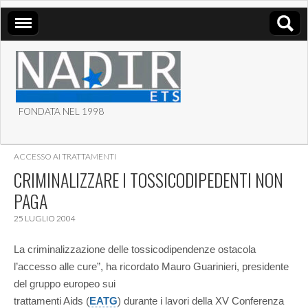
FONDATA NEL 1998
ASSOCIAZIONE NADIR
ACCESSO AI TRATTAMENTI
ETS
CRIMINALIZZARE I TOSSICODIPEDENTI NON
PAGA
25 LUGLIO 2004
La criminalizzazione delle tossicodipendenze ostacola
l’accesso alle cure”, ha ricordato Mauro Guarinieri, presidente
del gruppo europeo sui
trattamenti Aids (
EATG
) durante i lavori della XV Conferenza