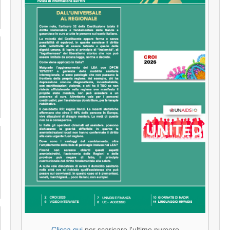
Clicca qui
per scaricare l'ultimo numero