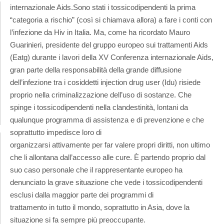
internazionale Aids.
Sono stati i tossicodipendenti la prima
“categoria a rischio” (così si chiamava allora) a fare i conti con
l’infezione da Hiv in Italia. Ma, come ha ricordato Mauro
Guarinieri, presidente del gruppo europeo sui trattamenti Aids
(Eatg) durante i lavori della XV Conferenza internazionale Aids,
gran parte della responsabilità della grande diffusione
dell’infezione tra i cosiddetti injection drug user (Idu) risiede
proprio nella criminalizzazione dell’uso di sostanze. Che
spinge i tossicodipendenti nella clandestinità, lontani da
qualunque programma di assistenza e di prevenzione e che
soprattutto impedisce loro di
organizzarsi attivamente per far valere propri diritti, non ultimo
che li allontana dall’accesso alle cure. È partendo proprio dal
suo caso personale che il rappresentante europeo ha
denunciato la grave situazione che vede i tossicodipendenti
esclusi dalla maggior parte dei programmi di
trattamento in tutto il mondo, soprattutto in Asia, dove la
situazione si fa sempre più preoccupante.