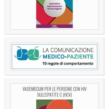
VADEMECUM PER LE PERSONE CON HIV
SULL'EPATITE C (HCV)