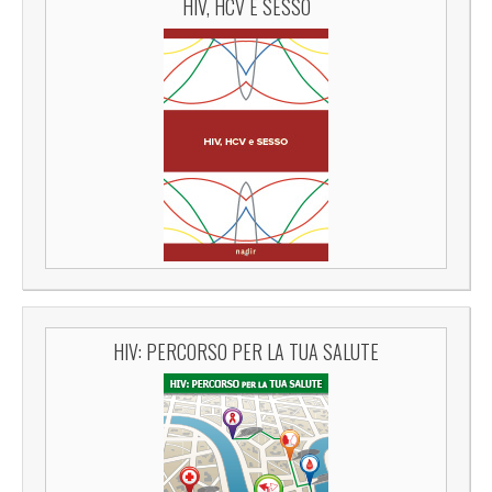
HIV, HCV E SESSO
HIV: PERCORSO PER LA TUA SALUTE