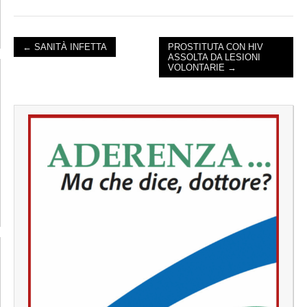
← SANITÀ INFETTA
PROSTITUTA CON HIV
ASSOLTA DA LESIONI
POST NAVIGATION
VOLONTARIE →