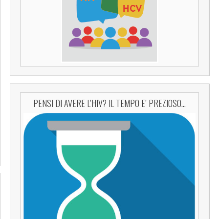
PENSI DI AVERE L’HIV? IL TEMPO E’ PREZIOSO…