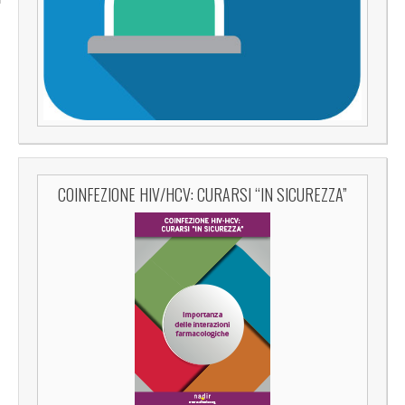
COINFEZIONE HIV/HCV: CURARSI “IN SICUREZZA”