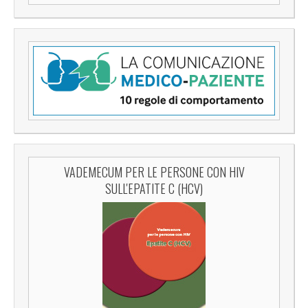
VADEMECUM PER LE PERSONE CON HIV
SULL'EPATITE C (HCV)