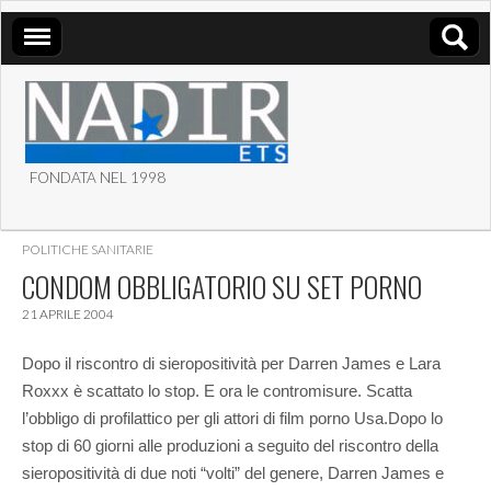
FONDATA NEL 1998
ASSOCIAZIONE NADIR
POLITICHE SANITARIE
ETS
CONDOM OBBLIGATORIO SU SET PORNO
21 APRILE 2004
Dopo il riscontro di sieropositività per Darren James e Lara
Roxxx è scattato lo stop. E ora le contromisure. Scatta
l’obbligo di profilattico per gli attori di film porno Usa.
Dopo lo
stop di 60 giorni alle produzioni a seguito del riscontro della
sieropositività di due noti “volti” del genere, Darren James e