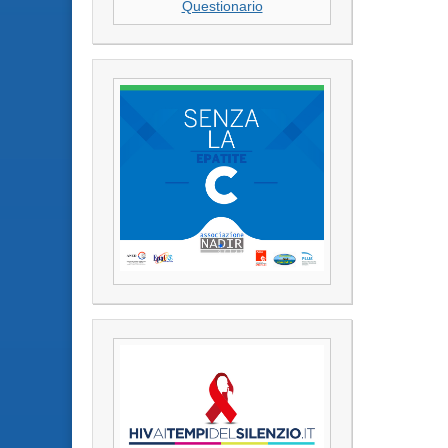
Questionario