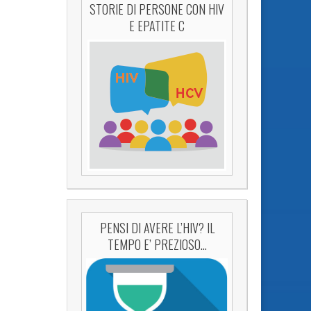
STORIE DI PERSONE CON HIV
E EPATITE C
PENSI DI AVERE L’HIV? IL
TEMPO E’ PREZIOSO…