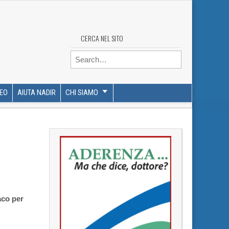
CERCA NEL SITO
Search for:
DEO
AIUTA NADIR
CHI SIAMO
aco per