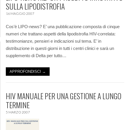
SULLA LIPODISTROFIA
16 MAGGIO 2007
Cos’è LIPO-news? E’ una pubblicazione composta di cinque
numeri che trattano aspetti della lipodistrofia HIV-correlata:
testimonianze, pensieri e indicazioni sul tema. E’ in
distribuzione in questi giorni in tutti i centri clinici e sarà un
supplemento di Delta per tutto…
APPROFONDISCI →
HIV MANUALE PER UNA GESTIONE A LUNGO
TERMINE
5 MARZO 2007