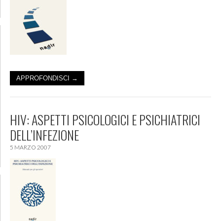
APPROFONDISCI →
HIV: ASPETTI PSICOLOGICI E PSICHIATRICI
DELL’INFEZIONE
5 MARZO 2007