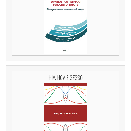
HIV, HCV E SESSO