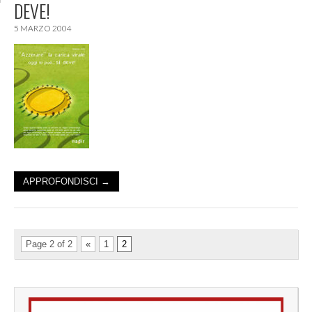
DEVE!
5 MARZO 2004
APPROFONDISCI →
Page 2 of 2
«
1
2