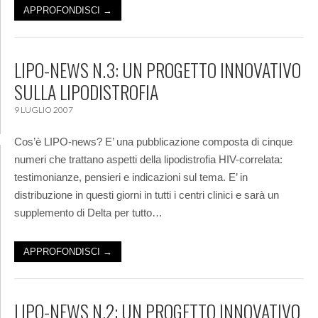
APPROFONDISCI →
LIPO-NEWS N.3: UN PROGETTO INNOVATIVO
SULLA LIPODISTROFIA
9 LUGLIO 2007
Cos’è LIPO-news? E’ una pubblicazione composta di cinque
numeri che trattano aspetti della lipodistrofia HIV-correlata:
testimonianze, pensieri e indicazioni sul tema. E’ in
distribuzione in questi giorni in tutti i centri clinici e sarà un
supplemento di Delta per tutto…
APPROFONDISCI →
LIPO-NEWS N.2: UN PROGETTO INNOVATIVO