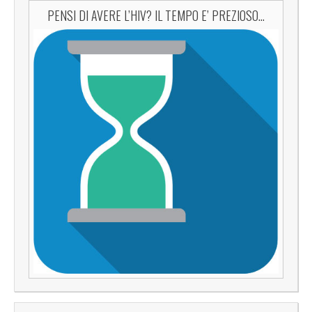
PENSI DI AVERE L’HIV? IL TEMPO E’ PREZIOSO…