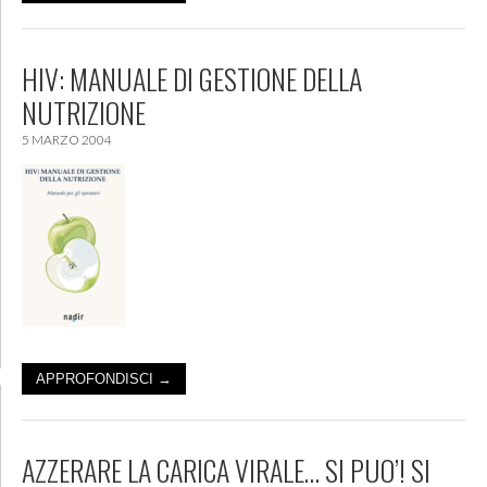
HIV: MANUALE DI GESTIONE DELLA
NUTRIZIONE
5 MARZO 2004
APPROFONDISCI →
AZZERARE LA CARICA VIRALE… SI PUO’! SI