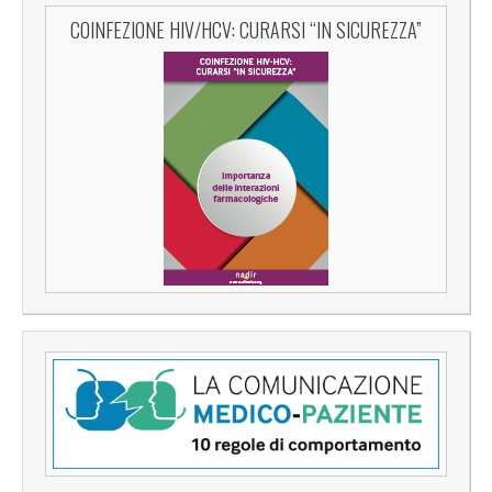
COINFEZIONE HIV/HCV: CURARSI “IN SICUREZZA”