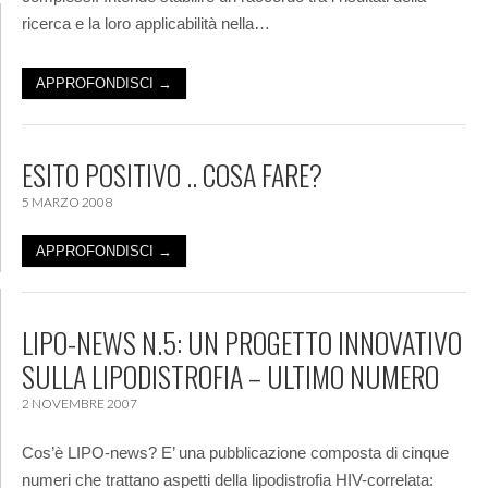
ricerca e la loro applicabilità nella…
APPROFONDISCI →
ESITO POSITIVO .. COSA FARE?
5 MARZO 2008
APPROFONDISCI →
LIPO-NEWS N.5: UN PROGETTO INNOVATIVO
SULLA LIPODISTROFIA – ULTIMO NUMERO
2 NOVEMBRE 2007
Cos’è LIPO-news? E’ una pubblicazione composta di cinque
numeri che trattano aspetti della lipodistrofia HIV-correlata: