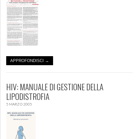
APPROFONDISCI →
HIV: MANUALE DI GESTIONE DELLA
LIPODISTROFIA
5 MARZO 2005