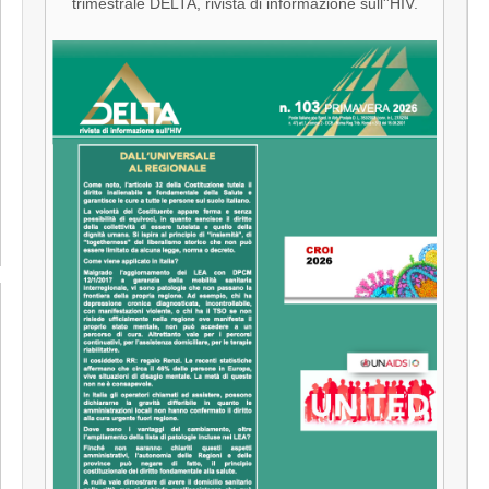
trimestrale DELTA, rivista di informazione sull''HIV.