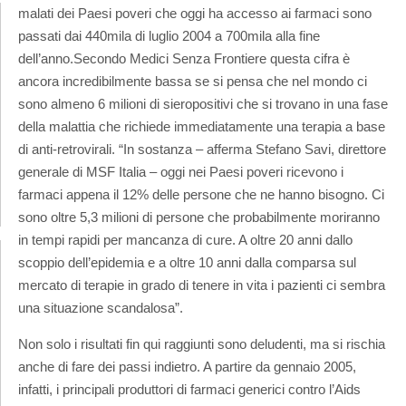
malati dei Paesi poveri che oggi ha accesso ai farmaci sono
passati dai 440mila di luglio 2004 a 700mila alla fine
dell’anno.
Secondo Medici Senza Frontiere questa cifra è
ancora incredibilmente bassa se si pensa che nel mondo ci
sono almeno 6 milioni di sieropositivi che si trovano in una fase
della malattia che richiede immediatamente una terapia a base
di anti-retrovirali. “In sostanza – afferma Stefano Savi, direttore
generale di MSF Italia – oggi nei Paesi poveri ricevono i
farmaci appena il 12% delle persone che ne hanno bisogno. Ci
sono oltre 5,3 milioni di persone che probabilmente moriranno
in tempi rapidi per mancanza di cure. A oltre 20 anni dallo
scoppio dell’epidemia e a oltre 10 anni dalla comparsa sul
mercato di terapie in grado di tenere in vita i pazienti ci sembra
una situazione scandalosa”.
Non solo i risultati fin qui raggiunti sono deludenti, ma si rischia
anche di fare dei passi indietro. A partire da gennaio 2005,
infatti, i principali produttori di farmaci generici contro l’Aids