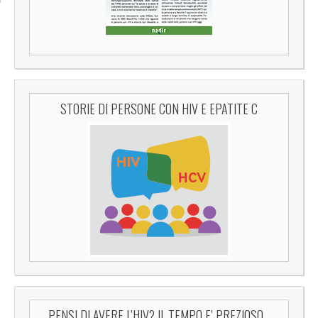
STORIE DI PERSONE CON HIV E EPATITE C
PENSI DI AVERE L’HIV? IL TEMPO E’ PREZIOSO…