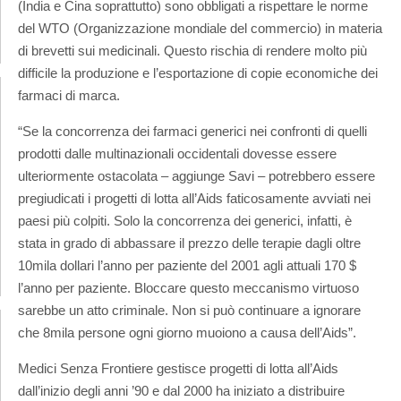
(India e Cina soprattutto) sono obbligati a rispettare le norme
del WTO (Organizzazione mondiale del commercio) in materia
di brevetti sui medicinali. Questo rischia di rendere molto più
difficile la produzione e l’esportazione di copie economiche dei
farmaci di marca.
“Se la concorrenza dei farmaci generici nei confronti di quelli
prodotti dalle multinazionali occidentali dovesse essere
ulteriormente ostacolata – aggiunge Savi – potrebbero essere
pregiudicati i progetti di lotta all’Aids faticosamente avviati nei
paesi più colpiti. Solo la concorrenza dei generici, infatti, è
stata in grado di abbassare il prezzo delle terapie dagli oltre
10mila dollari l’anno per paziente del 2001 agli attuali 170 $
l’anno per paziente. Bloccare questo meccanismo virtuoso
sarebbe un atto criminale. Non si può continuare a ignorare
che 8mila persone ogni giorno muoiono a causa dell’Aids”.
Medici Senza Frontiere gestisce progetti di lotta all’Aids
dall’inizio degli anni ’90 e dal 2000 ha iniziato a distribuire