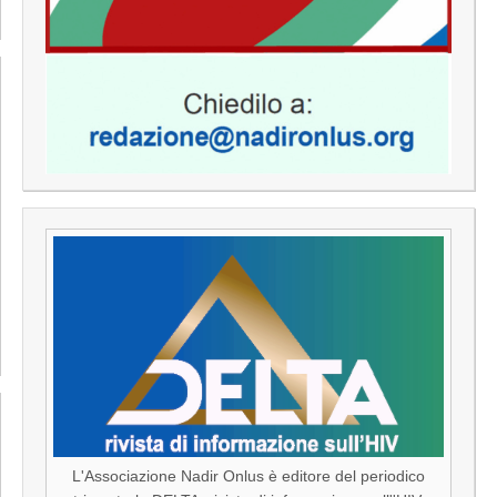
L'Associazione Nadir Onlus è editore del periodico