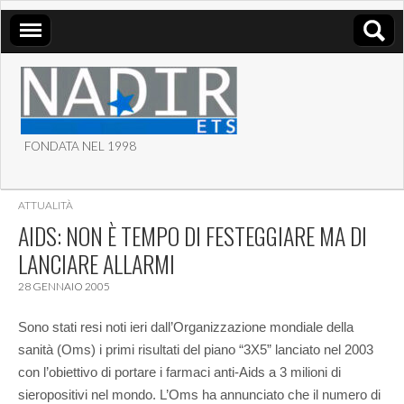
FONDATA NEL 1998
ASSOCIAZIONE NADIR
ATTUALITÀ
ETS
AIDS: NON È TEMPO DI FESTEGGIARE MA DI
LANCIARE ALLARMI
28 GENNAIO 2005
Sono stati resi noti ieri dall’Organizzazione mondiale della
sanità (Oms) i primi risultati del piano “3X5” lanciato nel 2003
con l’obiettivo di portare i farmaci anti-Aids a 3 milioni di
sieropositivi nel mondo. L’Oms ha annunciato che il numero di