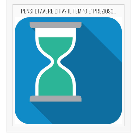
PENSI DI AVERE L’HIV? IL TEMPO E’ PREZIOSO…