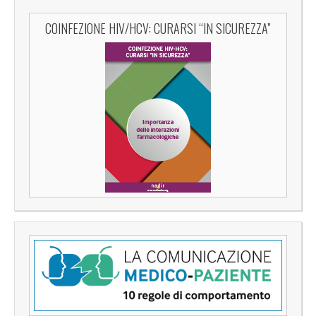
COINFEZIONE HIV/HCV: CURARSI “IN SICUREZZA”