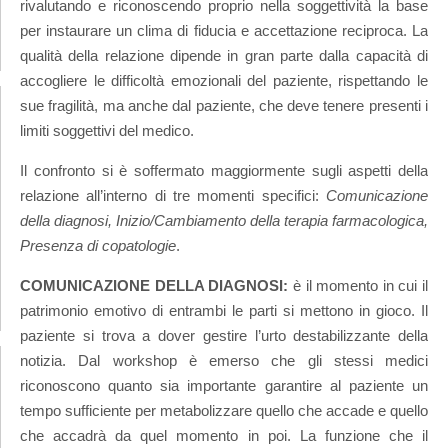
rivalutando e riconoscendo proprio nella soggettività la base
per instaurare un clima di fiducia e accettazione reciproca. La
qualità della relazione dipende in gran parte dalla capacità di
accogliere le difficoltà emozionali del paziente, rispettando le
sue fragilità, ma anche dal paziente, che deve tenere presenti i
limiti soggettivi del medico.
Il confronto si è soffermato maggiormente sugli aspetti della
relazione all’interno di tre momenti specifici:
Comunicazione
della diagnosi, Inizio/Cambiamento della terapia farmacologica,
Presenza di copatologie
.
COMUNICAZIONE DELLA DIAGNOSI:
è il momento in cui il
patrimonio emotivo di entrambi le parti si mettono in gioco. Il
paziente si trova a dover gestire l’urto destabilizzante della
notizia. Dal workshop è emerso che gli stessi medici
riconoscono quanto sia importante garantire al paziente un
tempo sufficiente per metabolizzare quello che accade e quello
che accadrà da quel momento in poi. La funzione che il