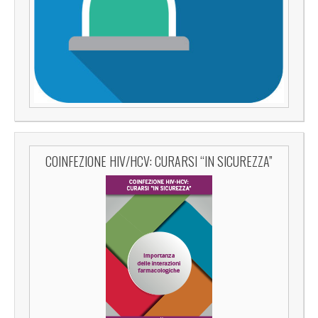
COINFEZIONE HIV/HCV: CURARSI “IN SICUREZZA”