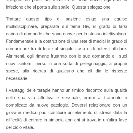
infezione che si porta sulle spalle. Questa spiegazione
Trattare questo tipo di pazienti esige una equipe
multidisciplinare, preparata sul tema Hiv, in grado di farsi
carico di domande che sono nuove per lo stesso infettivologo.
Fondamentale è la costruzione di una rete di medici in grado di
comunicare tra di loro sul singolo caso e di potersi affidare.
Altrimenti, egli rimane frustrato con le sue domande e i suoi
nuovi sintomi, perso in una sorta di pellegrinaggio, a proprie
spese, alla ricerca di qualcuno che gli dia le risposte
necessarie.
I vantaggi delle terapie hanno un timido riscontro sulla qualità
della sua vita affettiva e sessuale, ormai al tramonto o
complicate da nuove patologie. Doversi relazionare con un
giovane medico può costituire un elemento di stress data la
difficoltà di entrare in sintonia con chi si trova in un’altra fase
del ciclo vitale.