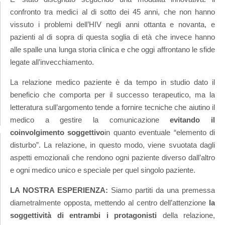
confronto tra medici al di sotto dei 45 anni, che non hanno
vissuto i problemi dell’HIV negli anni ottanta e novanta, e
pazienti al di sopra di questa soglia di età che invece hanno
alle spalle una lunga storia clinica e che oggi affrontano le sfide
legate all’invecchiamento.
La relazione medico paziente è da tempo in studio dato il
beneficio che comporta per il successo terapeutico, ma la
letteratura sull’argomento tende a fornire tecniche che aiutino il
medico a gestire la comunicazione
evitando il
coinvolgimento soggettivo
in quanto eventuale “elemento di
disturbo”. La relazione, in questo modo, viene svuotata dagli
aspetti emozionali che rendono ogni paziente diverso dall’altro
e ogni medico unico e speciale per quel singolo paziente.
LA NOSTRA ESPERIENZA:
Siamo partiti da una premessa
diametralmente opposta, mettendo al centro dell’attenzione
la
soggettività di entrambi i protagonisti
della relazione,