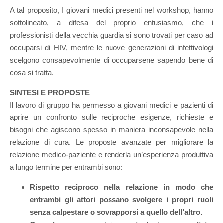
A tal proposito, I giovani medici presenti nel workshop, hanno
sottolineato, a difesa del proprio entusiasmo, che i
professionisti della vecchia guardia si sono trovati per caso ad
occuparsi di HIV, mentre le nuove generazioni di infettivologi
scelgono consapevolmente di occuparsene sapendo bene di
cosa si tratta.
SINTESI E PROPOSTE
Il lavoro di gruppo ha permesso a giovani medici e pazienti di
aprire un confronto sulle reciproche esigenze, richieste e
bisogni che agiscono spesso in maniera inconsapevole nella
relazione di cura. Le proposte avanzate per migliorare la
relazione medico-paziente e renderla un’esperienza produttiva
a lungo termine per entrambi sono:
Rispetto reciproco nella relazione in modo che
entrambi gli attori possano svolgere i propri ruoli
senza calpestare o sovrapporsi a quello dell’altro.