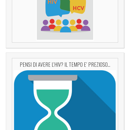
PENSI DI AVERE L’HIV? IL TEMPO E’ PREZIOSO…