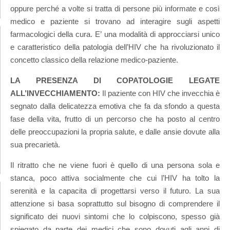
oppure perché a volte si tratta di persone più informate e così
medico e paziente si trovano ad interagire sugli aspetti
farmacologici della cura. E’ una modalità di approcciarsi unico
e caratteristico della patologia dell’HIV che ha rivoluzionato il
concetto classico della relazione medico-paziente.
LA PRESENZA DI COPATOLOGIE LEGATE
ALL’INVECCHIAMENTO:
Il paziente con HIV che invecchia è
segnato dalla delicatezza emotiva che fa da sfondo a questa
fase della vita, frutto di un percorso che ha posto al centro
delle preoccupazioni la propria salute, e dalle ansie dovute alla
sua precarietà.
Il ritratto che ne viene fuori è quello di una persona sola e
stanca, poco attiva socialmente che cui l’HIV ha tolto la
serenità e la capacita di progettarsi verso il futuro. La sua
attenzione si basa soprattutto sul bisogno di comprendere il
significato dei nuovi sintomi che lo colpiscono, spesso già
spiegato da parte dei medici che sono dovuti agli anni di