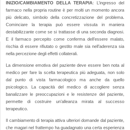
INIZIO/CAMBIAMENTO DELLA TERAPIA
: L’ingresso del
farmaco nella propria routine è per molti un momento ancora
più delicato, simbolo della concretizzazione del problema.
Cominciare la terapia può essere vissuta in maniera
destabilizzante come se si trattasse di una seconda diagnosi.
E il farmaco percepito come conferma dell’essere malato,
rischia di essere rifiutato o gestito male sia nell’aderenza sia
nella percezione degli effetti collaterali.
La dimensione emotiva del paziente deve essere ben nota al
medico per fare la scelta terapeutica più adeguata, non solo
dal punto di vista farmacologico ma anche da quello
psicologico. La capacità del medico di accogliere senza
banalizzare le preoccupazioni e le resistenze del paziente,
permette di costruire un’alleanza mirata al successo
terapeutico.
Il cambiamento di terapia attiva ulteriori domande dal paziente,
che magari nel frattempo ha guadagnato una certa esperienza