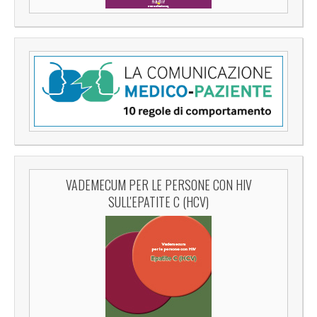
VADEMECUM PER LE PERSONE CON HIV
SULL'EPATITE C (HCV)