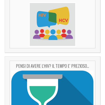
PENSI DI AVERE L’HIV? IL TEMPO E’ PREZIOSO…