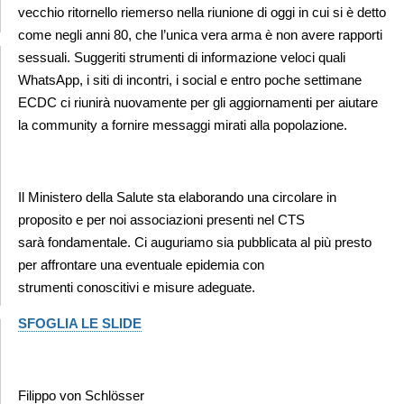
vecchio ritornello riemerso nella riunione di oggi in cui si è detto
come negli anni
80, che l’unica vera arma è non avere rapporti
sessuali. Suggeriti strumenti di informazione veloci quali
WhatsApp
, i siti di incontri, i social e entro poche settimane
ECDC ci riunirà nuovamente per gli aggiornamenti
per aiutare
la community a fornire messaggi mirati alla popolazione.
Il Ministero della Salute sta elaborando una circolare in
proposito e per noi associazioni presenti nel CTS
sarà
fondamentale. Ci auguriamo sia pubblicata al più presto
per affrontare una eventuale epidemia con
strumenti
conoscitivi e misure adeguate.
SFOGLIA LE SLIDE
Filippo von Schlösser