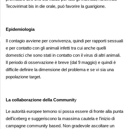
Tecovirimat bis in die orale, può favorire la guarigione.
Epidemiologia
Il contagio avviene per convivenza, quindi per rapporti sessuali
e per contatto con gli animali infetti tra cui
anche quelli
domestici che sono stati in contatto con il virus di altri animali.
Il periodo di osservazione è breve
(dal 9 maggio) e quindi è
difficile definire la dimensione del problema e se vi sia una
popolazione target.
La collaborazione della Communit
y
Le autorità europee temono si possa essere di fronte alla punta
dell’iceberg e suggeriscono la massima cautela
e l’inizio di
campagne community based.
Non gradevole ascoltare un