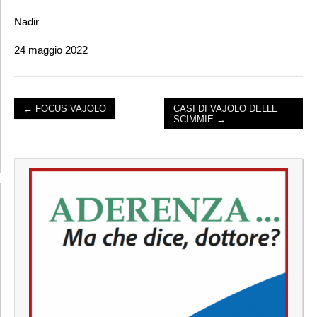
Nadir
24 maggio 2022
← FOCUS VAJOLO
CASI DI VAJOLO DELLE
SCIMMIE →
POST NAVIGATION