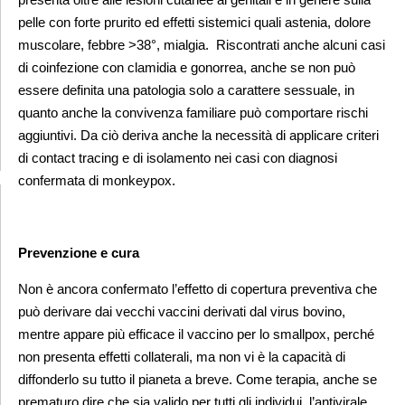
pelle con forte prurito ed effetti sistemici
quali astenia, dolore
muscolare, febbre >38°, mialgia. Riscontrati anche alcuni casi
di coinfezione con clamidia
e gonorrea, anche se non può
essere definita una patologia solo a carattere sessuale, in
quanto anche la
convivenza familiare può comportare rischi
aggiuntivi. Da ciò deriva anche la necessità di applicare criteri
di
contact tracing e di isolamento nei casi con diagnosi
confermata di monkeypox.
Prevenzione e cura
Non è ancora confermato l’effetto di copertura preventiva che
può derivare dai vecchi vaccini derivati dal virus
bovino,
mentre appare più efficace il vaccino per lo smallpox, perché
non presenta effetti collaterali, ma
non vi è la capacità di
diffonderlo su tutto il pianeta a breve. Come terapia, anche se
prematuro dire che sia
valido per tutti gli individui, l’antivirale