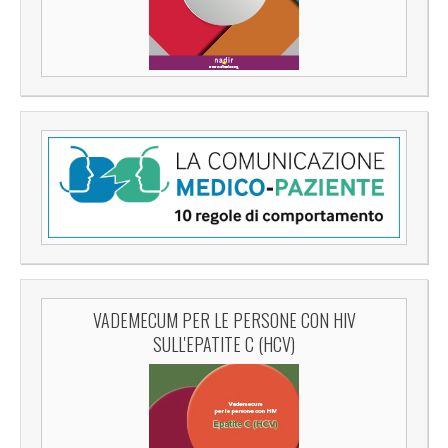
VADEMECUM PER LE PERSONE CON HIV
SULL'EPATITE C (HCV)