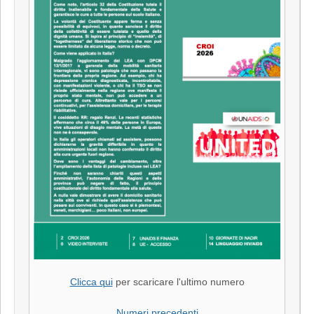
Clicca qui
per scaricare l'ultimo numero
Numeri precedenti