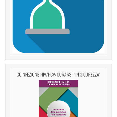
COINFEZIONE HIV/HCV: CURARSI “IN SICUREZZA”