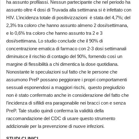
ha assunto profilassi. Nessun partecipante che nel periodo ha
assunto oltre 4 dosi di Truvada alla settimana si è infettato con
HIV. L’incidenza totale di positivizzazioni è stata del 4,7%; del
2,3% tra coloro che hanno assunto almeno 2 dosi/settimana,
e lo 0,6% tra coloro che hanno assunto tra 2 e 3
dosi/settimana. Lo studio conclude che il 90% di
concentrazione ematica di farmaco con 2-3 dosi settimanali
diminuisce il rischio di contagio del 90%, fornendo così un
margine di flessibilità a chi dimentica la dose quotidiana.
Nonostante le speculazioni sul fatto che le persone che
assumono PreP possano peggiorare i propri comportamenti
sessuali esponendosi a maggiori rischi, questo pregiudizio
non è stato confermato anche in considerazione del fatto che
l’incidenza di sifilidi era paragonabile nei bracci con e senza
PreP. Tale studio quindi conferma la validità della
raccomandazione del CDC di usare questo strumento
addizionale per la prevenzione di nuove infezioni.
STUDI CLINICI