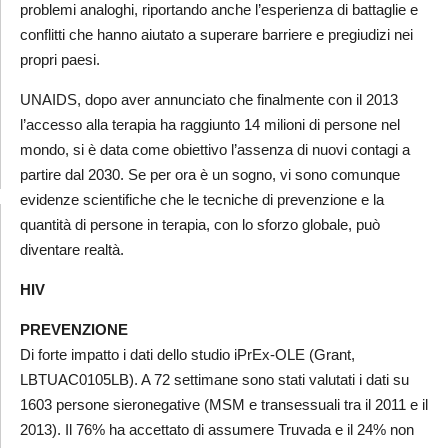
problemi analoghi, riportando anche l’esperienza di battaglie e
conflitti che hanno aiutato a superare barriere e pregiudizi nei
propri paesi.
UNAIDS, dopo aver annunciato che finalmente con il 2013
l’accesso alla terapia ha raggiunto 14 milioni di persone nel
mondo, si è data come obiettivo l’assenza di nuovi contagi a
partire dal 2030. Se per ora è un sogno, vi sono comunque
evidenze scientifiche che le tecniche di prevenzione e la
quantità di persone in terapia, con lo sforzo globale, può
diventare realtà.
HIV
PREVENZIONE
Di forte impatto i dati dello studio iPrEx-OLE (Grant,
LBTUAC0105LB). A 72 settimane sono stati valutati i dati su
1603 persone sieronegative (MSM e transessuali tra il 2011 e il
2013). Il 76% ha accettato di assumere Truvada e il 24% non