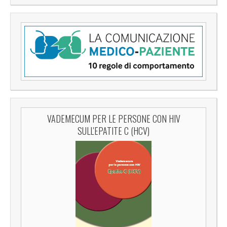
VADEMECUM PER LE PERSONE CON HIV
SULL'EPATITE C (HCV)