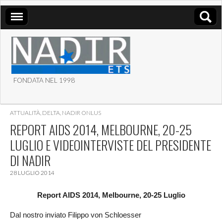
FONDATA NEL 1998
ASSOCIAZIONE NADIR
ATTUALITÀ
,
DELTA
,
NADIR ONLUS
ETS
REPORT AIDS 2014, MELBOURNE, 20-25
LUGLIO E VIDEOINTERVISTE DEL PRESIDENTE
DI NADIR
28 LUGLIO 2014
Report AIDS 2014, Melbourne, 20-25 Luglio
Dal nostro inviato Filippo von Schloesser