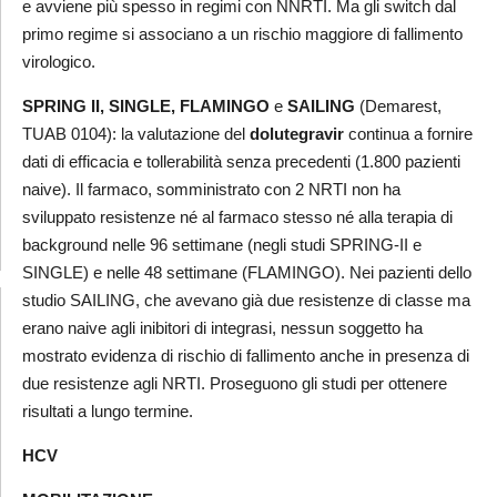
e avviene più spesso in regimi con NNRTI. Ma gli switch dal
primo regime si associano a un rischio maggiore di fallimento
virologico.
SPRING II, SINGLE, FLAMINGO
e
SAILING
(Demarest,
TUAB 0104): la valutazione del
dolutegravir
continua a fornire
dati di efficacia e tollerabilità senza precedenti (1.800 pazienti
naive). Il farmaco, somministrato con 2 NRTI non ha
sviluppato resistenze né al farmaco stesso né alla terapia di
background nelle 96 settimane (negli studi SPRING-II e
SINGLE) e nelle 48 settimane (FLAMINGO). Nei pazienti dello
studio SAILING, che avevano già due resistenze di classe ma
erano naive agli inibitori di integrasi, nessun soggetto ha
mostrato evidenza di rischio di fallimento anche in presenza di
due resistenze agli NRTI. Proseguono gli studi per ottenere
risultati a lungo termine.
HCV