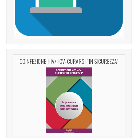
COINFEZIONE HIV/HCV: CURARSI “IN SICUREZZA”