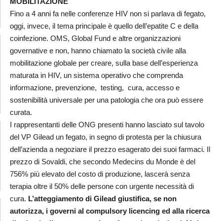
MOBILITAZIONE
Fino a 4 anni fa nelle conferenze HIV non si parlava di fegato,
oggi, invece, il tema principale è quello dell’epatite C e della
coinfezione. OMS, Global Fund e altre organizzazioni
governative e non, hanno chiamato la società civile alla
mobilitazione globale per creare, sulla base dell’esperienza
maturata in HIV, un sistema operativo che comprenda
informazione, prevenzione, testing, cura, accesso e
sostenibilità universale per una patologia che ora può essere
curata.
I rappresentanti delle ONG presenti hanno lasciato sul tavolo
del VP Gilead un fegato, in segno di protesta per la chiusura
dell’azienda a negoziare il prezzo esagerato dei suoi farmaci. Il
prezzo di Sovaldi, che secondo Medecins du Monde è del
756% più elevato del costo di produzione, lascerà senza
terapia oltre il 50% delle persone con urgente necessità di
cura.
L’atteggiamento di Gilead giustifica, se non
autorizza, i governi al compulsory licencing ed alla ricerca