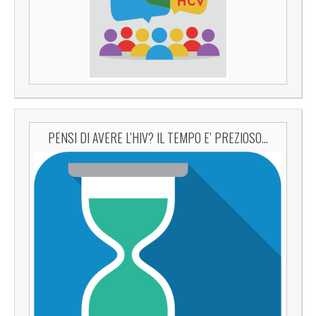
PENSI DI AVERE L’HIV? IL TEMPO E’ PREZIOSO…