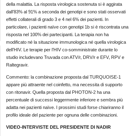
della malattia. La risposta virologica sostenuta si è aggirata
dall’83% al 91% a seconda dei genotipi e sono stati osservati
effetti collaterali di grado 3 e 4 nel 6% dei pazienti. In
particolare, i pazienti naïve con genotipi 1b si è riscontrata una
risposta nel 100% dei partecipanti. La terapia non ha
modificato né la situazione immunologica né quella virologica
dell’HIV. Le terapie per l’HIV co-somministrate durante lo
studio includevano Truvada con ATV/r, DRV/r e EFV, RPV e
Raltegravir.
Commento: la combinazione proposta dal TURQUOISE-1
appare più attraente nel coinfetto, ma necessita di supporto
con ritonavir. Quella proposta dal PHOTON-2 ha una
percentuale di successi leggermente inferiore e sembra più
adatta nei pazienti naïve. I prossimi studi forse chiariranno il
profilo ideale del paziente per ognuna delle combinazioni.
VIDEO-INTERVISTE DEL PRESIDENTE DI NADIR