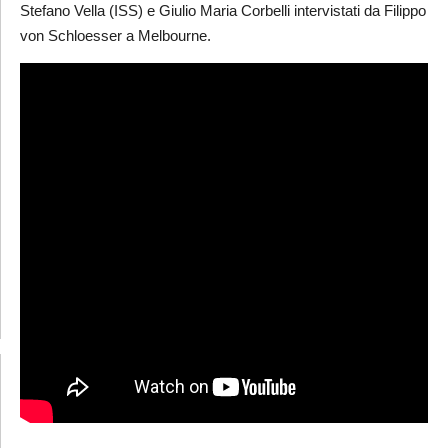
Stefano Vella (ISS) e Giulio Maria Corbelli intervistati da Filippo
von Schloesser a Melbourne.