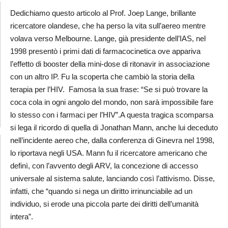
Dedichiamo questo articolo al Prof. Joep Lange, brillante
ricercatore olandese, che ha perso la vita sull’aereo mentre
volava verso Melbourne. Lange, già presidente dell’IAS, nel
1998 presentò i primi dati di farmacocinetica ove appariva
l’effetto di booster della mini-dose di ritonavir in associazione
con un altro IP. Fu la scoperta che cambiò la storia della
terapia per l’HIV. Famosa la sua frase: “Se si può trovare la
coca cola in ogni angolo del mondo, non sarà impossibile fare
lo stesso con i farmaci per l’HIV”.A questa tragica scomparsa
si lega il ricordo di quella di Jonathan Mann, anche lui deceduto
nell’incidente aereo che, dalla conferenza di Ginevra nel 1998,
lo riportava negli USA. Mann fu il ricercatore americano che
definì, con l’avvento degli ARV, la concezione di accesso
universale al sistema salute, lanciando così l’attivismo. Disse,
infatti, che “quando si nega un diritto irrinunciabile ad un
individuo, si erode una piccola parte dei diritti dell’umanità
intera”.