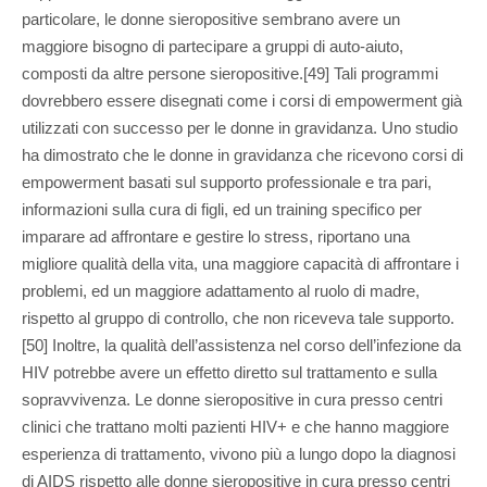
particolare, le donne sieropositive sembrano avere un
maggiore bisogno di partecipare a gruppi di auto-aiuto,
composti da altre persone sieropositive.[49] Tali programmi
dovrebbero essere disegnati come i corsi di empowerment già
utilizzati con successo per le donne in gravidanza. Uno studio
ha dimostrato che le donne in gravidanza che ricevono corsi di
empowerment basati sul supporto professionale e tra pari,
informazioni sulla cura di figli, ed un training specifico per
imparare ad affrontare e gestire lo stress, riportano una
migliore qualità della vita, una maggiore capacità di affrontare i
problemi, ed un maggiore adattamento al ruolo di madre,
rispetto al gruppo di controllo, che non riceveva tale supporto.
[50] Inoltre, la qualità dell’assistenza nel corso dell’infezione da
HIV potrebbe avere un effetto diretto sul trattamento e sulla
sopravvivenza. Le donne sieropositive in cura presso centri
clinici che trattano molti pazienti HIV+ e che hanno maggiore
esperienza di trattamento, vivono più a lungo dopo la diagnosi
di AIDS rispetto alle donne sieropositive in cura presso centri