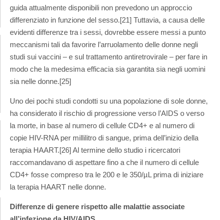
guida attualmente disponibili non prevedono un approccio
differenziato in funzione del sesso.[21] Tuttavia, a causa delle
evidenti differenze tra i sessi, dovrebbe essere messi a punto
meccanismi tali da favorire l’arruolamento delle donne negli
studi sui vaccini – e sul trattamento antiretrovirale – per fare in
modo che la medesima efficacia sia garantita sia negli uomini
sia nelle donne.[25]
Uno dei pochi studi condotti su una popolazione di sole donne,
ha considerato il rischio di progressione verso l’AIDS o verso
la morte, in base al numero di cellule CD4+ e al numero di
copie HIV-RNA per millilitro di sangue, prima dell’inizio della
terapia HAART.[26] Al termine dello studio i ricercatori
raccomandavano di aspettare fino a che il numero di cellule
CD4+ fosse compreso tra le 200 e le 350/µL prima di iniziare
la terapia HAART nelle donne.
Differenze di genere rispetto alle malattie associate
all’infezione da HIV/AIDS