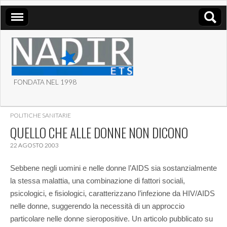
FONDATA NEL 1998
ASSOCIAZIONE NADIR
POLITICHE SANITARIE
ETS
QUELLO CHE ALLE DONNE NON DICONO
22 AGOSTO 2003
Sebbene negli uomini e nelle donne l’AIDS sia sostanzialmente
la stessa malattia, una combinazione di fattori sociali,
psicologici, e fisiologici, caratterizzano l’infezione da HIV/AIDS
nelle donne, suggerendo la necessità di un approccio
particolare nelle donne sieropositive. Un articolo pubblicato su