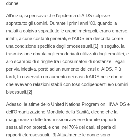
donne.
All’inizio, si pensava che l’epidemia di AIDS colpisse
soprattutto gli uomini. Durante i primi anni ’80, quando la
malattia colpiva soprattutto le grandi metropoli, erano emerse,
infatti, alcune costanti generali, e l’AIDS era descritta come
una condizione specifica degli omosessuali.[1] In seguito, la
trasmissione dovuta agli emoderivati utilizzati dagli emofilici, e
allo scambio di siringhe tra i consumatori di sostanze illegali
per via iniettiva, portò ad un aumento dei casi di AIDS. Più
tardi, fu osservato un aumento dei casi di AIDS nelle donne
che avevano relazioni stabili con tossicodipendenti e/o uomini
bisessuali.[2]
Adesso, le stime dello United Nations Program on HIV/AIDS e
dell’Organizzazione Mondiale della Sanità, dicono che la
maggioranza delle trasmissioni avviene tramite rapporti
sessuali non protetti, e che, nel 70% dei casi, si parla di
rapporti eterosessuali. [3] Attualmente le donne sono