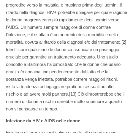
progredire verso la malattia, e muoiano prima degli uomini. Il
ritardo nella diagnosi HIV+ potrebbe spiegare per quale ragione
le donne progrediscano più rapidamente degli uomini verso
l’AIDS. Un numero sempre maggiore di donne contrae
l’infezione, e il risultato è un aumento della morbilità e della
mortalità, dovuta al ritardo della diagnosi e/o del trattamento.[2]
Identificare quali siano le donne «a rischio» è un passaggio
cruciale per garantire un trattamento adeguato. Uno studio
condotto a Baltimora ha dimostrato che le donne che usano
crack e/o cocaina, indipendentemente dal fatto che la
sostanza venga iniettata, potrebbe correre maggiori rischi,
vista la tendenza ad ingaggiare pratiche sessuali ad alto
rischio e ad avere molti partners.[13] Ciò dimostrerebbe che il
numero di donne a rischio sarebbe molto superiore a quanto
non si pensasse un tempo.
Infezione da HIV e AIDS nelle donne
Esistono differenze significative rispetto alla progressione