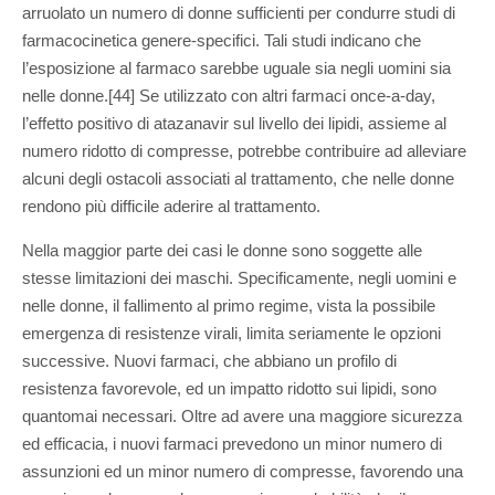
arruolato un numero di donne sufficienti per condurre studi di
farmacocinetica genere-specifici. Tali studi indicano che
l’esposizione al farmaco sarebbe uguale sia negli uomini sia
nelle donne.[44] Se utilizzato con altri farmaci once-a-day,
l’effetto positivo di atazanavir sul livello dei lipidi, assieme al
numero ridotto di compresse, potrebbe contribuire ad alleviare
alcuni degli ostacoli associati al trattamento, che nelle donne
rendono più difficile aderire al trattamento.
Nella maggior parte dei casi le donne sono soggette alle
stesse limitazioni dei maschi. Specificamente, negli uomini e
nelle donne, il fallimento al primo regime, vista la possibile
emergenza di resistenze virali, limita seriamente le opzioni
successive. Nuovi farmaci, che abbiano un profilo di
resistenza favorevole, ed un impatto ridotto sui lipidi, sono
quantomai necessari. Oltre ad avere una maggiore sicurezza
ed efficacia, i nuovi farmaci prevedono un minor numero di
assunzioni ed un minor numero di compresse, favorendo una