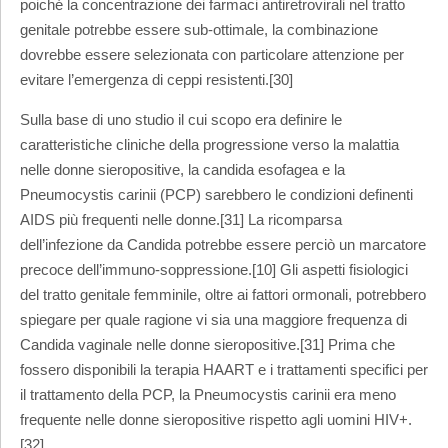
poiché la concentrazione dei farmaci antiretrovirali nel tratto
genitale potrebbe essere sub-ottimale, la combinazione
dovrebbe essere selezionata con particolare attenzione per
evitare l’emergenza di ceppi resistenti.[30]
Sulla base di uno studio il cui scopo era definire le
caratteristiche cliniche della progressione verso la malattia
nelle donne sieropositive, la candida esofagea e la
Pneumocystis carinii (PCP) sarebbero le condizioni definenti
AIDS più frequenti nelle donne.[31] La ricomparsa
dell’infezione da Candida potrebbe essere perciò un marcatore
precoce dell’immuno-soppressione.[10] Gli aspetti fisiologici
del tratto genitale femminile, oltre ai fattori ormonali, potrebbero
spiegare per quale ragione vi sia una maggiore frequenza di
Candida vaginale nelle donne sieropositive.[31] Prima che
fossero disponibili la terapia HAART e i trattamenti specifici per
il trattamento della PCP, la Pneumocystis carinii era meno
frequente nelle donne sieropositive rispetto agli uomini HIV+.
[32]