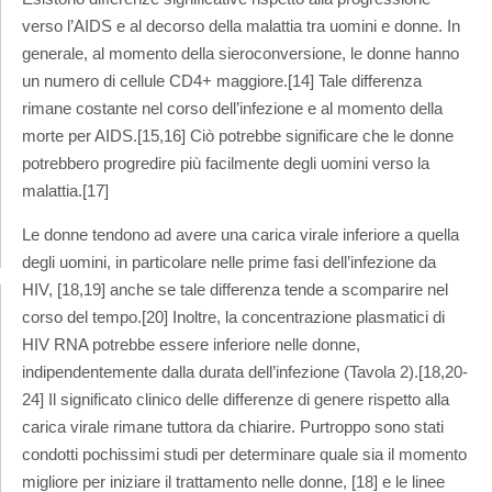
verso l’AIDS e al decorso della malattia tra uomini e donne. In
generale, al momento della sieroconversione, le donne hanno
un numero di cellule CD4+ maggiore.[14] Tale differenza
rimane costante nel corso dell’infezione e al momento della
morte per AIDS.[15,16] Ciò potrebbe significare che le donne
potrebbero progredire più facilmente degli uomini verso la
malattia.[17]
Le donne tendono ad avere una carica virale inferiore a quella
degli uomini, in particolare nelle prime fasi dell’infezione da
HIV, [18,19] anche se tale differenza tende a scomparire nel
corso del tempo.[20] Inoltre, la concentrazione plasmatici di
HIV RNA potrebbe essere inferiore nelle donne,
indipendentemente dalla durata dell’infezione (Tavola 2).[18,20-
24] Il significato clinico delle differenze di genere rispetto alla
carica virale rimane tuttora da chiarire. Purtroppo sono stati
condotti pochissimi studi per determinare quale sia il momento
migliore per iniziare il trattamento nelle donne, [18] e le linee