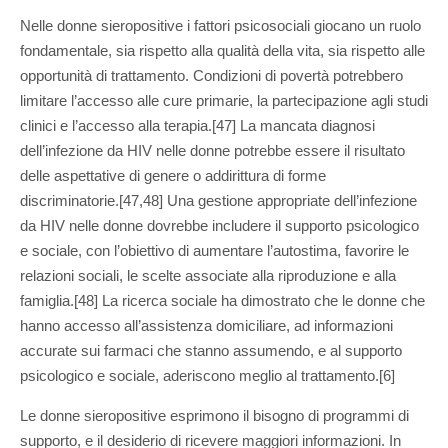
Nelle donne sieropositive i fattori psicosociali giocano un ruolo
fondamentale, sia rispetto alla qualità della vita, sia rispetto alle
opportunità di trattamento. Condizioni di povertà potrebbero
limitare l’accesso alle cure primarie, la partecipazione agli studi
clinici e l’accesso alla terapia.[47] La mancata diagnosi
dell’infezione da HIV nelle donne potrebbe essere il risultato
delle aspettative di genere o addirittura di forme
discriminatorie.[47,48] Una gestione appropriate dell’infezione
da HIV nelle donne dovrebbe includere il supporto psicologico
e sociale, con l’obiettivo di aumentare l’autostima, favorire le
relazioni sociali, le scelte associate alla riproduzione e alla
famiglia.[48] La ricerca sociale ha dimostrato che le donne che
hanno accesso all’assistenza domiciliare, ad informazioni
accurate sui farmaci che stanno assumendo, e al supporto
psicologico e sociale, aderiscono meglio al trattamento.[6]
Le donne sieropositive esprimono il bisogno di programmi di
supporto, e il desiderio di ricevere maggiori informazioni. In