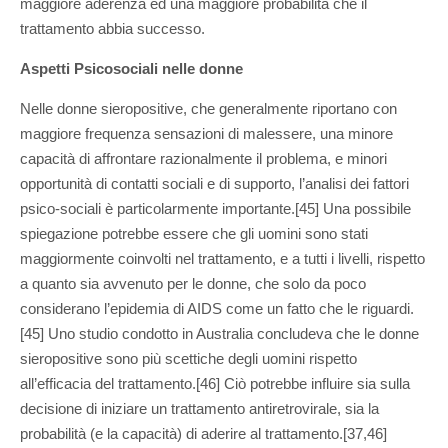
maggiore aderenza ed una maggiore probabilità che il
trattamento abbia successo.
Aspetti Psicosociali nelle donne
Nelle donne sieropositive, che generalmente riportano con
maggiore frequenza sensazioni di malessere, una minore
capacità di affrontare razionalmente il problema, e minori
opportunità di contatti sociali e di supporto, l’analisi dei fattori
psico-sociali è particolarmente importante.[45] Una possibile
spiegazione potrebbe essere che gli uomini sono stati
maggiormente coinvolti nel trattamento, e a tutti i livelli, rispetto
a quanto sia avvenuto per le donne, che solo da poco
considerano l’epidemia di AIDS come un fatto che le riguardi.
[45] Uno studio condotto in Australia concludeva che le donne
sieropositive sono più scettiche degli uomini rispetto
all’efficacia del trattamento.[46] Ciò potrebbe influire sia sulla
decisione di iniziare un trattamento antiretrovirale, sia la
probabilità (e la capacità) di aderire al trattamento.[37,46]