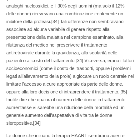
analoghi nucleosidici, e il 30% degli uomini (ma solo il 12%
delle donne) ricevevano una combinazione contenente un
inibitore della proteasi.[34] Tali differenze non sembravano
associate ad alcuna variabile di genere rispetto alla
presentazione della malattia nel campione esaminato, alla
riluttanza del medico nel prescrivere il trattamento
antiretrovirale durante la gravidanza, alla scolarità delle
pazienti o al costo del trattamento.[34] Viceversa, erano i fattori
socioeconomici (come il costo dei trasporti, oppure i problemi
legati all’allevamento della prole) a giocare un ruolo centrale nel
limitare l’accesso a cure appropriate da parte delle donne,
oppure alla loro decisione di intraprendere il trattamento.[35]
Inutile dire che qualora il numero delle donne in trattamento
aumentasse vi sarebbe una riduzione della mortalità ed un
generale aumento dell’aspettativa di vita tra le donne
sieropositive.[34]
Le donne che iniziano la terapia HAART sembrano aderire