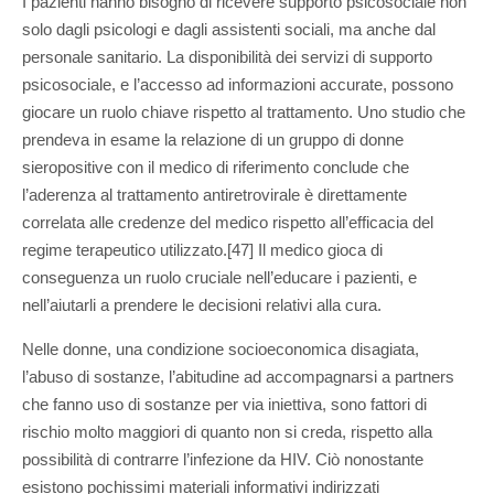
I pazienti hanno bisogno di ricevere supporto psicosociale non
solo dagli psicologi e dagli assistenti sociali, ma anche dal
personale sanitario. La disponibilità dei servizi di supporto
psicosociale, e l’accesso ad informazioni accurate, possono
giocare un ruolo chiave rispetto al trattamento. Uno studio che
prendeva in esame la relazione di un gruppo di donne
sieropositive con il medico di riferimento conclude che
l’aderenza al trattamento antiretrovirale è direttamente
correlata alle credenze del medico rispetto all’efficacia del
regime terapeutico utilizzato.[47] Il medico gioca di
conseguenza un ruolo cruciale nell’educare i pazienti, e
nell’aiutarli a prendere le decisioni relativi alla cura.
Nelle donne, una condizione socioeconomica disagiata,
l’abuso di sostanze, l’abitudine ad accompagnarsi a partners
che fanno uso di sostanze per via iniettiva, sono fattori di
rischio molto maggiori di quanto non si creda, rispetto alla
possibilità di contrarre l’infezione da HIV. Ciò nonostante
esistono pochissimi materiali informativi indirizzati