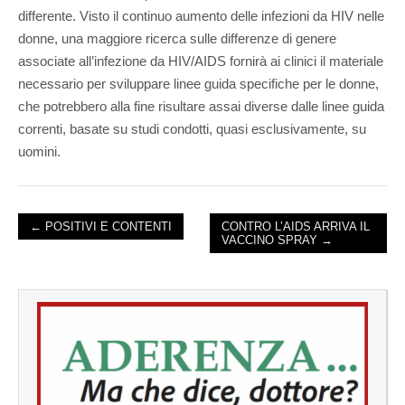
differente. Visto il continuo aumento delle infezioni da HIV nelle
donne, una maggiore ricerca sulle differenze di genere
associate all’infezione da HIV/AIDS fornirà ai clinici il materiale
necessario per sviluppare linee guida specifiche per le donne,
che potrebbero alla fine risultare assai diverse dalle linee guida
correnti, basate su studi condotti, quasi esclusivamente, su
uomini.
← POSITIVI E CONTENTI
CONTRO L’AIDS ARRIVA IL
VACCINO SPRAY →
POST NAVIGATION