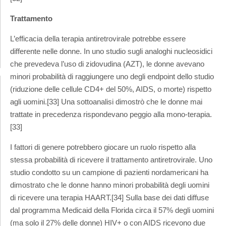
Trattamento
L’efficacia della terapia antiretrovirale potrebbe essere
differente nelle donne. In uno studio sugli analoghi nucleosidici
che prevedeva l’uso di zidovudina (AZT), le donne avevano
minori probabilità di raggiungere uno degli endpoint dello studio
(riduzione delle cellule CD4+ del 50%, AIDS, o morte) rispetto
agli uomini.[33] Una sottoanalisi dimostrò che le donne mai
trattate in precedenza rispondevano peggio alla mono-terapia.
[33]
I fattori di genere potrebbero giocare un ruolo rispetto alla
stessa probabilità di ricevere il trattamento antiretrovirale. Uno
studio condotto su un campione di pazienti nordamericani ha
dimostrato che le donne hanno minori probabilità degli uomini
di ricevere una terapia HAART.[34] Sulla base dei dati diffuse
dal programma Medicaid della Florida circa il 57% degli uomini
(ma solo il 27% delle donne) HIV+ o con AIDS ricevono due