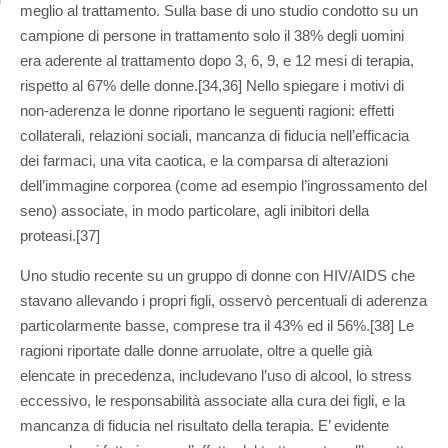
meglio al trattamento. Sulla base di uno studio condotto su un
campione di persone in trattamento solo il 38% degli uomini
era aderente al trattamento dopo 3, 6, 9, e 12 mesi di terapia,
rispetto al 67% delle donne.[34,36] Nello spiegare i motivi di
non-aderenza le donne riportano le seguenti ragioni: effetti
collaterali, relazioni sociali, mancanza di fiducia nell’efficacia
dei farmaci, una vita caotica, e la comparsa di alterazioni
dell’immagine corporea (come ad esempio l’ingrossamento del
seno) associate, in modo particolare, agli inibitori della
proteasi.[37]
Uno studio recente su un gruppo di donne con HIV/AIDS che
stavano allevando i propri figli, osservò percentuali di aderenza
particolarmente basse, comprese tra il 43% ed il 56%.[38] Le
ragioni riportate dalle donne arruolate, oltre a quelle già
elencate in precedenza, includevano l’uso di alcool, lo stress
eccessivo, le responsabilità associate alla cura dei figli, e la
mancanza di fiducia nel risultato della terapia. E’ evidente