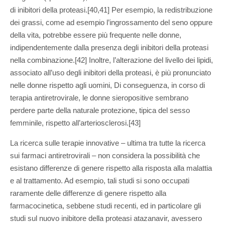
di inibitori della proteasi.[40,41] Per esempio, la redistribuzione
dei grassi, come ad esempio l’ingrossamento del seno oppure
della vita, potrebbe essere più frequente nelle donne,
indipendentemente dalla presenza degli inibitori della proteasi
nella combinazione.[42] Inoltre, l’alterazione del livello dei lipidi,
associato all’uso degli inibitori della proteasi, è più pronunciato
nelle donne rispetto agli uomini, Di conseguenza, in corso di
terapia antiretrovirale, le donne sieropositive sembrano
perdere parte della naturale protezione, tipica del sesso
femminile, rispetto all’arteriosclerosi.[43]
La ricerca sulle terapie innovative – ultima tra tutte la ricerca
sui farmaci antiretrovirali – non considera la possibilità che
esistano differenze di genere rispetto alla risposta alla malattia
e al trattamento. Ad esempio, tali studi si sono occupati
raramente delle differenze di genere rispetto alla
farmacocinetica, sebbene studi recenti, ed in particolare gli
studi sul nuovo inibitore della proteasi atazanavir, avessero