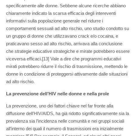
specificamente alle donne. Sebbene alcune ricerche abbiano
chiaramente indicato la scarsa efficacia degli intereventi
informativi sulla popolazione generale nel ridurre i
comportamenti sessuali ad alto rischio, uno studio condotto su
un gruppo di donne che utilizzavano crack e/o cocaina, e
praticavano sesso ad alto rischio, arrivava alla conclusione
che strategie educative strategiche e mirate potrebbero essere
viceversa efficaci.[13] Vale a dire che programmi educativi
mirati potrebbero ridurre il rischio di trasmissione, mettendo le
donne in condizione di proteggersi attivamente dalle situazioni
ad alto rischio.
La prevenzione dell’HIV nelle donne e nella prole
La prevenzione, uno dei fattori chiave nel far fronte alla
diffusione dell’HIV/AIDS, ha già ridotto significativamente sia la
prevalenza sia l’incidenza nelle comunità e nei gruppi sociali
all’interno dei quali il numero di trasmissioni era inizialmente