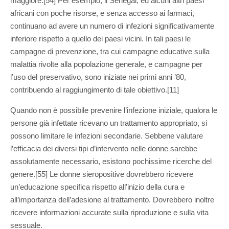
maggiore.[54] Per esempio, il Senegal, ed alcuni altri paesi
africani con poche risorse, e senza accesso ai farmaci,
continuano ad avere un numero di infezioni significativamente
inferiore rispetto a quello dei paesi vicini. In tali paesi le
campagne di prevenzione, tra cui campagne educative sulla
malattia rivolte alla popolazione generale, e campagne per
l’uso del preservativo, sono iniziate nei primi anni ’80,
contribuendo al raggiungimento di tale obiettivo.[11]
Quando non è possibile prevenire l’infezione iniziale, qualora le
persone già infettate ricevano un trattamento appropriato, si
possono limitare le infezioni secondarie. Sebbene valutare
l’efficacia dei diversi tipi d’intervento nelle donne sarebbe
assolutamente necessario, esistono pochissime ricerche del
genere.[55] Le donne sieropositive dovrebbero ricevere
un’educazione specifica rispetto all’inizio della cura e
all’importanza dell’adesione al trattamento. Dovrebbero inoltre
ricevere informazioni accurate sulla riproduzione e sulla vita
sessuale.