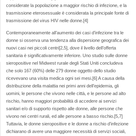
considerate la popolazione a maggior rischio di infezione, e la
trasmissione eterosessuale è considerata la principale fonte di
trasmissione del virus HIV nelle donne.[4]
Contemporaneamente all’aumento dei casi d’infezione tra le
donne si osserva una tendenza alla dispersione geografica dei
nuovi casi nei piccoli centri[2,5], dove il livello dell’offerta
sanitaria è significativamente inferiore. Uno studio sulle donne
sieropositive nel Midwest rurale degli Stati Uniti concludeva
che solo 167 (60%) delle 279 donne oggetto dello studio
ricevevano una visita medica ogni sei mesi.[6] A causa della
distribuzione della malattia nei primi anni dell’epidemia, gli
uomini, le persone che vivono nelle città, e le persone ad alto
rischio, hanno maggiori probabilità di accedere ai servizi
sanitari e/o di supporto rispetto alle donne, alle persone che
vivono nei centri rurali, ed alle persone a basso rischio.[5,7]
Tuttavia, le donne sieropositive e le donne a rischio d’infezione
dichiarano di avere una maggiore necessità di servizi sociali,