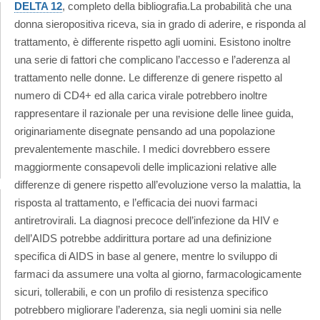
DELTA 12
, completo della bibliografia.
La probabilità che una
donna sieropositiva riceva, sia in grado di aderire, e risponda al
trattamento, è differente rispetto agli uomini. Esistono inoltre
una serie di fattori che complicano l’accesso e l’aderenza al
trattamento nelle donne. Le differenze di genere rispetto al
numero di CD4+ ed alla carica virale potrebbero inoltre
rappresentare il razionale per una revisione delle linee guida,
originariamente disegnate pensando ad una popolazione
prevalentemente maschile. I medici dovrebbero essere
maggiormente consapevoli delle implicazioni relative alle
differenze di genere rispetto all’evoluzione verso la malattia, la
risposta al trattamento, e l’efficacia dei nuovi farmaci
antiretrovirali. La diagnosi precoce dell’infezione da HIV e
dell’AIDS potrebbe addirittura portare ad una definizione
specifica di AIDS in base al genere, mentre lo sviluppo di
farmaci da assumere una volta al giorno, farmacologicamente
sicuri, tollerabili, e con un profilo di resistenza specifico
potrebbero migliorare l’aderenza, sia negli uomini sia nelle