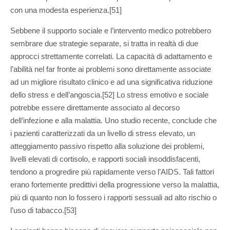
con una modesta esperienza.[51]
Sebbene il supporto sociale e l’intervento medico potrebbero
sembrare due strategie separate, si tratta in realtà di due
approcci strettamente correlati. La capacità di adattamento e
l’abilità nel far fronte ai problemi sono direttamente associate
ad un migliore risultato clinico e ad una significativa riduzione
dello stress e dell’angoscia.[52] Lo stress emotivo e sociale
potrebbe essere direttamente associato al decorso
dell’infezione e alla malattia. Uno studio recente, conclude che
i pazienti caratterizzati da un livello di stress elevato, un
atteggiamento passivo rispetto alla soluzione dei problemi,
livelli elevati di cortisolo, e rapporti sociali insoddisfacenti,
tendono a progredire più rapidamente verso l’AIDS. Tali fattori
erano fortemente predittivi della progressione verso la malattia,
più di quanto non lo fossero i rapporti sessuali ad alto rischio o
l’uso di tabacco.[53]