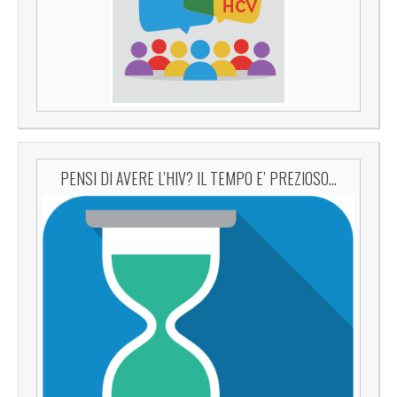
PENSI DI AVERE L’HIV? IL TEMPO E’ PREZIOSO…