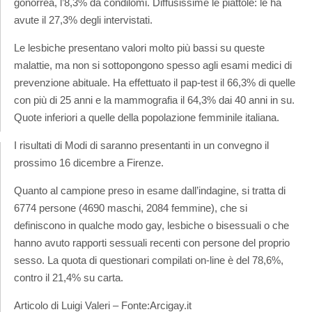
gonorrea, l’8,3% da condilomi. Diffusissime le piattole: le ha
avute il 27,3% degli intervistati.
Le lesbiche presentano valori molto più bassi su queste
malattie, ma non si sottopongono spesso agli esami medici di
prevenzione abituale. Ha effettuato il pap-test il 66,3% di quelle
con più di 25 anni e la mammografia il 64,3% dai 40 anni in su.
Quote inferiori a quelle della popolazione femminile italiana.
I risultati di Modi di saranno presentanti in un convegno il
prossimo 16 dicembre a Firenze.
Quanto al campione preso in esame dall’indagine, si tratta di
6774 persone (4690 maschi, 2084 femmine), che si
definiscono in qualche modo gay, lesbiche o bisessuali o che
hanno avuto rapporti sessuali recenti con persone del proprio
sesso. La quota di questionari compilati on-line è del 78,6%,
contro il 21,4% su carta.
Articolo di Luigi Valeri – Fonte:Arcigay.it