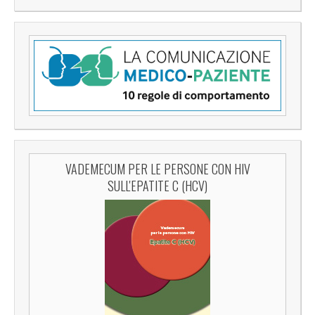
VADEMECUM PER LE PERSONE CON HIV
SULL'EPATITE C (HCV)