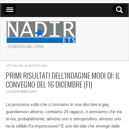
FONDATA NEL 1998
ASSOCIAZIONE NADIR
ATTUALITÀ
,
QUESTIONARI
ETS
PRIMI RISULTATI DELL’INDAGINE MODI DI: IL
CONVEGNO DEL 16 DICEMBRE (FI)
21 DICEMBRE 2005
La prossima volta che ci troviamo in una discoteca gay,
guardiamoci attorno, contiamo 24 ragazzi, e pensiamo che tra
di noi, probabilmente, almeno uno è sieropositivo, almeno uno
ha la sifilide.
Fa impressione? È uno dei dati che emerge dalle