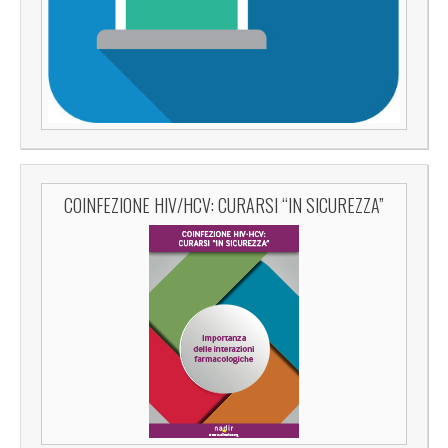
COINFEZIONE HIV/HCV: CURARSI “IN SICUREZZA”