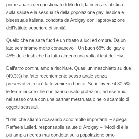
prime analisi dei questionari di Modi di, la ricerca statistica
sulla salute e la sessualità della popolazione gay, lesbica e
bisessuale italiana, condotta da Arcigay con l’approvazione
dell’Istituto superiore di sanità.
Quello che ne salta fuori è un ritratto a luci ed ombre. Da un
lato sembriamo molto consapevoli. Un buon 68% dei gay e
45% delle lesbiche ha fatto almeno una volta il test dell’Hiv.
Dall’altro continuiamo a rischiare. Quasi un maschietto su due
(49,3%) ha fatto recentemente sesso anale senza
preservativo o si è fatto venire in bocca. Sono invece il 30,5%
le femminucce che non hanno usato protezioni, ad esempio
nel sesso orale con una partner mestruata o nello scambio di
oggetti sessuali.
“I dati che stiamo ricavando sono molto importanti” – spiega
Raffaele Lelleri, responsabile salute di Arcigay – “Modi di è la
più ampia ricerca mai condotta sulla popolazione omo-