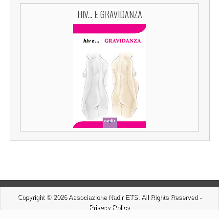
HIV... E GRAVIDANZA
Copyright © 2026
Associazione Nadir ETS
. All Rights Reserved -
Privacy Policy
Magazine Basic
created by
c.bavota
.