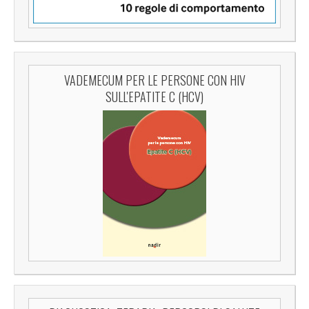
VADEMECUM PER LE PERSONE CON HIV
SULL'EPATITE C (HCV)