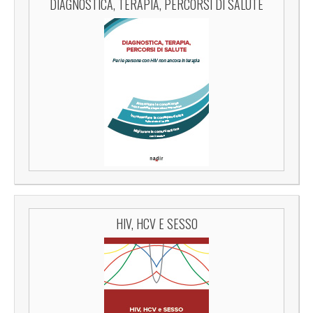
DIAGNOSTICA, TERAPIA, PERCORSI DI SALUTE
HIV, HCV E SESSO