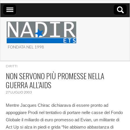
FONDATA NEL 1998
ASSOCIAZIONE NADIR
DIRITTI
ETS
NON SERVONO PIÙ PROMESSE NELLA
GUERRA ALL’AIDS
27 LUGLIO 2003
Mentre Jacques Chirac dichiarava di essere pronto ad
appoggiare Prodi nel tentativo di portare nelle casse del Fondo
Globale il miliardo di euro promesso ad Evian, un militante di
Act Up si alza in piedi e grida “Ne abbiamo abbastanza di