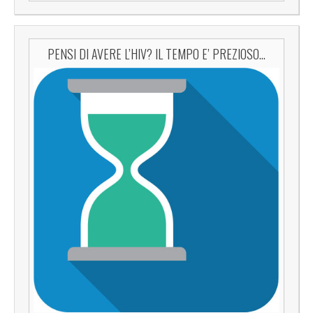
PENSI DI AVERE L’HIV? IL TEMPO E’ PREZIOSO…