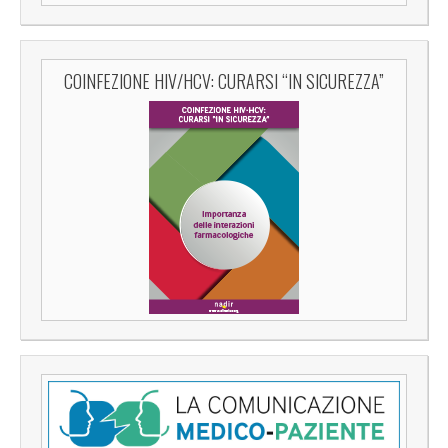
COINFEZIONE HIV/HCV: CURARSI “IN SICUREZZA”