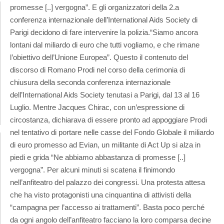
promesse [..] vergogna”. E gli organizzatori della 2.a
conferenza internazionale dell’International Aids Society di
Parigi decidono di fare intervenire la polizia.
“Siamo ancora
lontani dal miliardo di euro che tutti vogliamo, e che rimane
l’obiettivo dell’Unione Europea”. Questo il contenuto del
discorso di Romano Prodi nel corso della cerimonia di
chiusura della seconda conferenza internazionale
dell’International Aids Society tenutasi a Parigi, dal 13 al 16
Luglio. Mentre Jacques Chirac, con un’espressione di
circostanza, dichiarava di essere pronto ad appoggiare Prodi
nel tentativo di portare nelle casse del Fondo Globale il miliardo
di euro promesso ad Evian, un militante di Act Up si alza in
piedi e grida “Ne abbiamo abbastanza di promesse [..]
vergogna”. Per alcuni minuti si scatena il finimondo
nell’anfiteatro del palazzo dei congressi. Una protesta attesa
che ha visto protagonisti una cinquantina di attivisti della
“campagna per l’accesso ai trattamenti”. Basta poco perché
da ogni angolo dell’anfiteatro facciano la loro comparsa decine