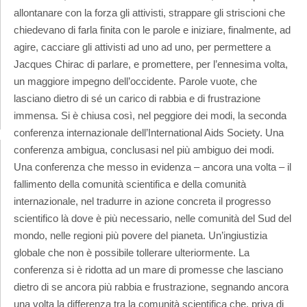
allontanare con la forza gli attivisti, strappare gli striscioni che
chiedevano di farla finita con le parole e iniziare, finalmente, ad
agire, cacciare gli attivisti ad uno ad uno, per permettere a
Jacques Chirac di parlare, e promettere, per l’ennesima volta,
un maggiore impegno dell’occidente. Parole vuote, che
lasciano dietro di sé un carico di rabbia e di frustrazione
immensa. Si è chiusa così, nel peggiore dei modi, la seconda
conferenza internazionale dell’International Aids Society. Una
conferenza ambigua, conclusasi nel più ambiguo dei modi.
Una conferenza che messo in evidenza – ancora una volta – il
fallimento della comunità scientifica e della comunità
internazionale, nel tradurre in azione concreta il progresso
scientifico là dove è più necessario, nelle comunità del Sud del
mondo, nelle regioni più povere del pianeta. Un’ingiustizia
globale che non è possibile tollerare ulteriormente. La
conferenza si è ridotta ad un mare di promesse che lasciano
dietro di se ancora più rabbia e frustrazione, segnando ancora
una volta la differenza tra la comunità scientifica che, priva di