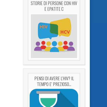
STORIE DI PERSONE CON HIV
E EPATITE C
PENSI DI AVERE L’HIV? IL
TEMPO E’ PREZIOSO…