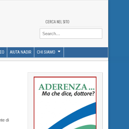
CERCA NEL SITO
Search for:
DEO
AIUTA NADIR
CHI SIAMO
te di