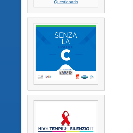
Questionario