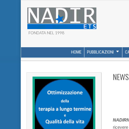
FONDATA NEL 1998
ASSOCIAZIONE NADI
HOME
PUBBLICAZIONI
C
MAIN MENU
SUB MENU
NEWS
NADIRN
ricevere 