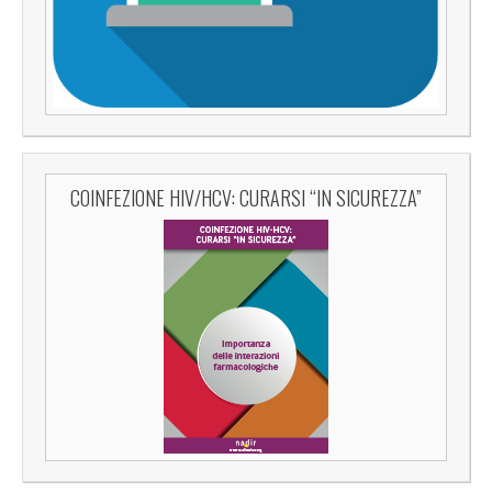
COINFEZIONE HIV/HCV: CURARSI “IN SICUREZZA”