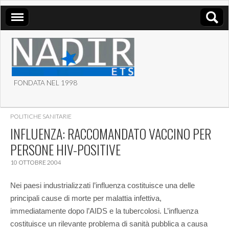
FONDATA NEL 1998
ASSOCIAZIONE NADIR
POLITICHE SANITARIE
ETS
INFLUENZA: RACCOMANDATO VACCINO PER
PERSONE HIV-POSITIVE
10 OTTOBRE 2004
Nei paesi industrializzati l’influenza costituisce una delle
principali cause di morte per malattia infettiva,
immediatamente dopo l’AIDS e la tubercolosi.
L’influenza
costituisce un rilevante problema di sanità pubblica a causa