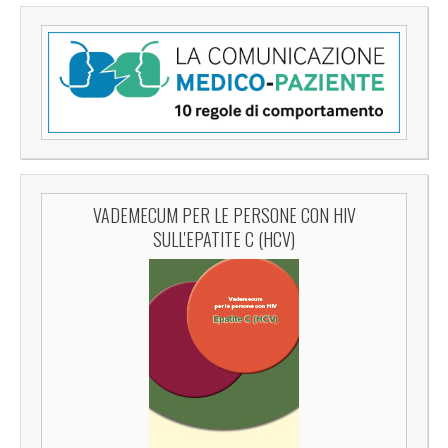
VADEMECUM PER LE PERSONE CON HIV
SULL'EPATITE C (HCV)