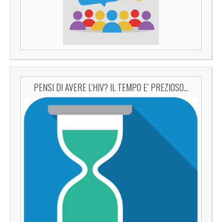
PENSI DI AVERE L’HIV? IL TEMPO E’ PREZIOSO…