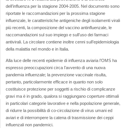
dell’influenza per la stagione 2004-2005. Nel documento sono
riportate le raccomandazioni per la prossima stagione
influenzale, le caratteristiche antigeniche degli isolamenti virali
più recenti, la composizione del vaccino antinfluenzale, le
raccomandazioni sul suo impiego e sull’uso dei farmaci
antivirali. La circolare contiene inoltre cenni sull’epidemiologia
della malattia nel mondo e in Italia.
Alla luce delle recenti epidemie di influenza aviaria l’OMS ha
espresso preoccupazioni circa l’avvento di una nuova
pandemia influenzale; la prevenzione vaccinale risulta,
pertanto, particolarmente efficace in quanto non solo
costituisce protezione per soggetti a rischio di complicanze
gravi ma è in grado, qualora si raggiungano coperture ottimali
in particolari categorie lavorative e nella popolazione generale,
di ridurre la possibilità di co-circolazione di virus umani ed
aviari e di interrompere la catena di trasmissione dei ceppi
influenzali non pandemici.