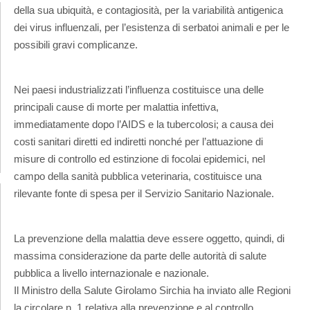
della sua ubiquità, e contagiosità, per la variabilità antigenica
dei virus influenzali, per l’esistenza di serbatoi animali e per le
possibili gravi complicanze.
Nei paesi industrializzati l’influenza costituisce una delle
principali cause di morte per malattia infettiva,
immediatamente dopo l’AIDS e la tubercolosi; a causa dei
costi sanitari diretti ed indiretti nonché per l’attuazione di
misure di controllo ed estinzione di focolai epidemici, nel
campo della sanità pubblica veterinaria, costituisce una
rilevante fonte di spesa per il Servizio Sanitario Nazionale.
La prevenzione della malattia deve essere oggetto, quindi, di
massima considerazione da parte delle autorità di salute
pubblica a livello internazionale e nazionale.
Il Ministro della Salute Girolamo Sirchia ha inviato alle Regioni
la circolare n. 1 relativa alla prevenzione e al controllo