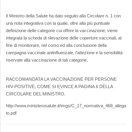
Il Ministro della Salute ha dato seguito alla Circolare n. 1 con
una nota integrativa con la quale, oltre alla più puntuale
definizione delle categorie cui offrire la vaccinazione, viene
integrata la scheda di rilevazione delle coperture vaccinali, al
fine di monitorare, nel corso ed alla conclusione della
campagna vaccinale antinfluenzale, l’attezione e la sensibilità
riservate alla vaccinazione di tali categorie.
RACCOMANDATA LA VACCINAZIONE PER PERSONE
HIV-POSITIVE, COME SI EVINCE A PAGINA 6 DELLA
CIRCOLARE DEL MINISTRO.
http://www.ministerosalute.it/imgs/C_17_normativa_468_allega
to.pdf