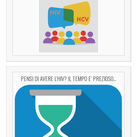
PENSI DI AVERE L’HIV? IL TEMPO E’ PREZIOSO…