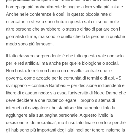
homepage più probabilmente le pagine a loro volta più linkate.
Anche nelle conferenze è così: in questo piccola rete di
ricercatori io stesso sono hub: in questa sala ci sono molte
altre persone che avrebbero lo stesso diritto di parlare con i
giornalisti di me, ma sono io quello che lo fa perché in qualche
modo sono più famoso».
Il fatto davvero sorprendente è che tutto questo vale non solo
per le reti artificiali ma anche per quelle biologiche o sociali.
Non basta: le reti non hanno un cervello centrale che le
governa, come accade per le comunità di termiti o di api. «Si
sviluppano – continua Barabási – per decisione indipendenti e
libere di ciascun nodo: sia essa l’università di Notre Dame che
deve decidere a che router collegare il proprio sistema di
internet o il navigatore che stabilisce liberamente i link da
aggiungere alla sua pagina personale. A questo livello la
decisione è `democratica’, ma il risultato finale non lo è perché
gli hub sono più importanti degli altri nodi per tenere insieme la