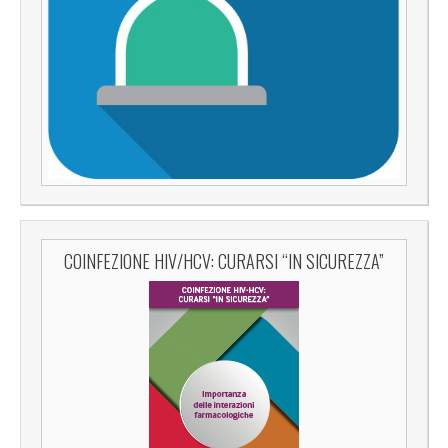
COINFEZIONE HIV/HCV: CURARSI “IN SICUREZZA”