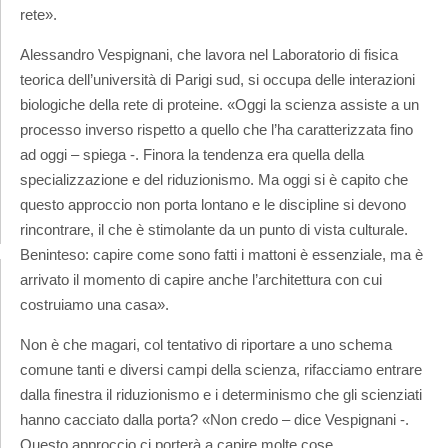
rete».
Alessandro Vespignani, che lavora nel Laboratorio di fisica
teorica dell’università di Parigi sud, si occupa delle interazioni
biologiche della rete di proteine. «Oggi la scienza assiste a un
processo inverso rispetto a quello che l’ha caratterizzata fino
ad oggi – spiega -. Finora la tendenza era quella della
specializzazione e del riduzionismo. Ma oggi si è capito che
questo approccio non porta lontano e le discipline si devono
rincontrare, il che è stimolante da un punto di vista culturale.
Beninteso: capire come sono fatti i mattoni è essenziale, ma è
arrivato il momento di capire anche l’architettura con cui
costruiamo una casa».
Non è che magari, col tentativo di riportare a uno schema
comune tanti e diversi campi della scienza, rifacciamo entrare
dalla finestra il riduzionismo e i determinismo che gli scienziati
hanno cacciato dalla porta? «Non credo – dice Vespignani -.
Questo approccio ci porterà a capire molte cose