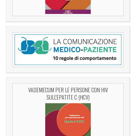
VADEMECUM PER LE PERSONE CON HIV
SULL'EPATITE C (HCV)