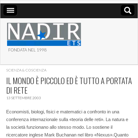
FONDATA NEL 1998
ASSOCIAZIONE NADIR
SCIENZA & COSCIENZA
ETS
IL MONDO È PICCOLO ED È TUTTO A PORTATA
DI RETE
13 SETTEMBRE 2003
Economisti, biologi, fisici e matematici a confronto in una
conferenza internazionale sulla «teoria delle reti». La natura e
la società funzionano allo stesso modo. Lo sostiene il
ricercatore inglese Mark Buchanan nel libro «Nexus».
Quanto