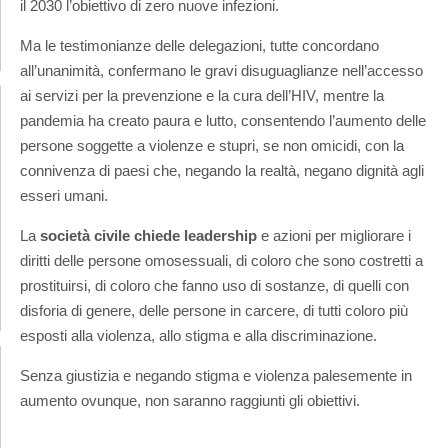
il 2030 l’obiettivo di zero nuove infezioni.
Ma le testimonianze delle delegazioni, tutte concordano
all’unanimità, confermano le gravi disuguaglianze nell’accesso
ai servizi per la prevenzione e la cura dell’HIV, mentre la
pandemia ha creato paura e lutto, consentendo l’aumento delle
persone soggette a violenze e stupri, se non omicidi, con la
connivenza di paesi che, negando la realtà, negano dignità agli
esseri umani.
La
società civile chiede leadership
e azioni per migliorare i
diritti delle persone omosessuali, di coloro che sono costretti a
prostituirsi, di coloro che fanno uso di sostanze, di quelli con
disforia di genere, delle persone in carcere, di tutti coloro più
esposti alla violenza, allo stigma e alla discriminazione.
Senza giustizia e negando stigma e violenza palesemente in
aumento ovunque, non saranno raggiunti gli obiettivi.