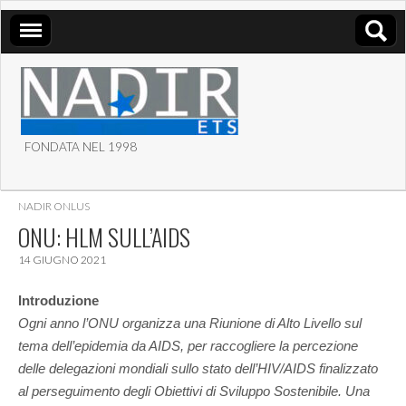
FONDATA NEL 1998
ASSOCIAZIONE NADIR
NADIR ONLUS
ETS
ONU: HLM SULL’AIDS
14 GIUGNO 2021
Introduzione
Ogni anno l’ONU organizza una Riunione di Alto Livello sul
tema dell’epidemia da AIDS, per raccogliere la percezione
delle delegazioni mondiali sullo stato dell’HIV/AIDS finalizzato
al perseguimento degli Obiettivi di Sviluppo Sostenibile. Una