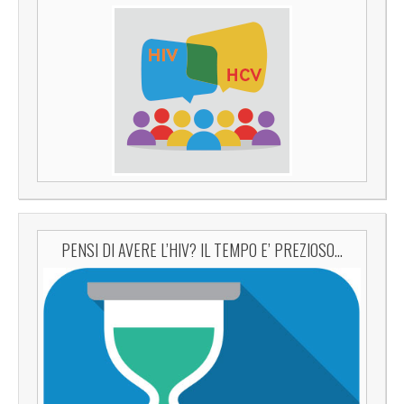
PENSI DI AVERE L’HIV? IL TEMPO E’ PREZIOSO…