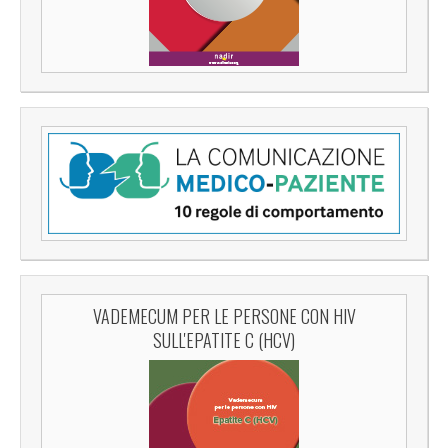
VADEMECUM PER LE PERSONE CON HIV
SULL'EPATITE C (HCV)