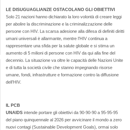
LE DISUGUAGLIANZE OSTACOLANO GLI OBIETTIVI
Solo 21 nazioni hanno dichiarato la loro volontà di creare leggi
per abolire la discriminazione e la criminalizzazione delle
persone con HIV. La scarsa adesione alla difesa di definiti diritti
umani universali è allarmante, mentre l’HIV continua a
rappresentare una sfida per la salute globale e si stima un
aumento di 5 milioni di persone con HIV da qui alla fine del
decennio. La situazione va oltre le capacità delle Nazioni Unite
e di tutta la società civile che stanno impegnando risorse
umane, fondi, infrastrutture e formazione contro la diffusione
dell’HIV.
IL PCB
UNAIDS
intende portare gli obiettivi da 90-90-90 a 95-95-95
del piano quinquennale al 2026 per avvicinare il mondo a zero
nuovi contagi (Sustainable Development Goals), ormai solo