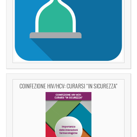
COINFEZIONE HIV/HCV: CURARSI “IN SICUREZZA”