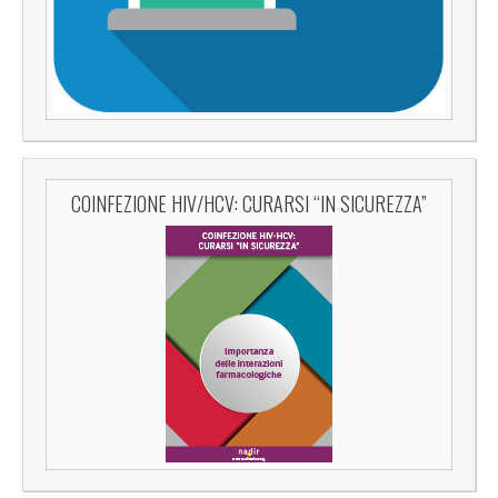
COINFEZIONE HIV/HCV: CURARSI “IN SICUREZZA”