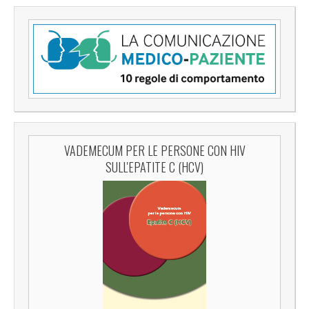
VADEMECUM PER LE PERSONE CON HIV
SULL'EPATITE C (HCV)