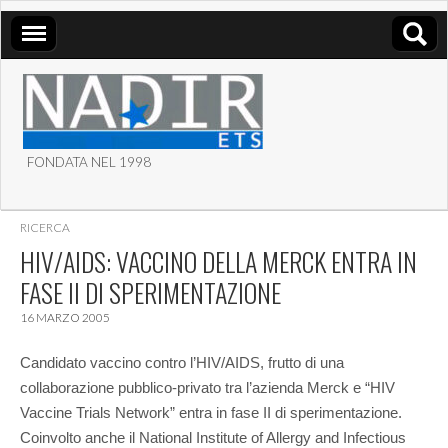
FONDATA NEL 1998
ASSOCIAZIONE NADIR
RICERCA
ETS
HIV/AIDS: VACCINO DELLA MERCK ENTRA IN
FASE II DI SPERIMENTAZIONE
16 MARZO 2005
Candidato vaccino contro l’HIV/AIDS, frutto di una
collaborazione pubblico-privato tra l’azienda Merck e “HIV
Vaccine Trials Network” entra in fase II di sperimentazione.
Coinvolto anche il National Institute of Allergy and Infectious