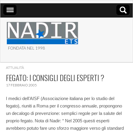
FONDATA NEL 1998
ASSOCIAZIONE NADIR
ATTUALITÀ
ETS
FEGATO: I CONSIGLI DEGLI ESPERTI ?
17 FEBBRAIO 2005
I medici dell’AISF (Associazione italiana per lo studio del
fegato), riuniti a Roma per il congresso annuale, propongono
un decalogo di prevenzione: semplici regole per la salute del
proprio fegato. Nota di Nadir: “ Nel 2005 questi esperti
avrebbero potuto fare uno sforzo maggiore verso gli standard