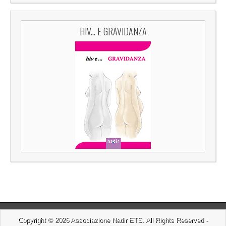
HIV... E GRAVIDANZA
Copyright © 2026
Associazione Nadir ETS
. All Rights Reserved -