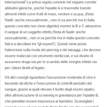
internazionali”.
La prima regola consiste nel seguire corrette
abitudini igieniche, poiché l’epatite A si trasmette tramite
alimenti infetti come frutti di mare, verdure e acqua, (Nota
Nadir: anche sessualmente…non si sa perché ma in Italia
questo concetto non viene digerito) mentre la B e C attraverso
il sangue di un soggetto infetto (Nota di Nadir: anche
sessualmente…non si sa perché ma in Italia questo concetto
fatica a decollare tra “gli esperti”). Quindi viene posta
l’attenzione sulla moda dei piercing e dei tatuaggi, che devono
essere realizzati con strumenti sterilizzati, e sul divieto di
assumere droga sia per lo scambio delle siringhe infette sia
per i danni diretti al fegato.
Gli altri consigli riguardano l’assunzione moderata di vino e
bevande alcoliche e l’esecuzione di controlli periodici del
sangue, grazie ai quali rilevare il livello degli enzimi epatici,
oltre all’esecuzione di screening in gravidanza per l’epatite B,
che potrebbe essere trasmessa al bambino. Sconsigliati i