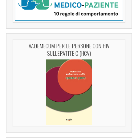
VADEMECUM PER LE PERSONE CON HIV
SULL'EPATITE C (HCV)