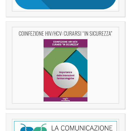
COINFEZIONE HIV/HCV: CURARSI “IN SICUREZZA”