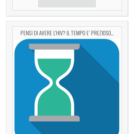
PENSI DI AVERE L’HIV? IL TEMPO E’ PREZIOSO…