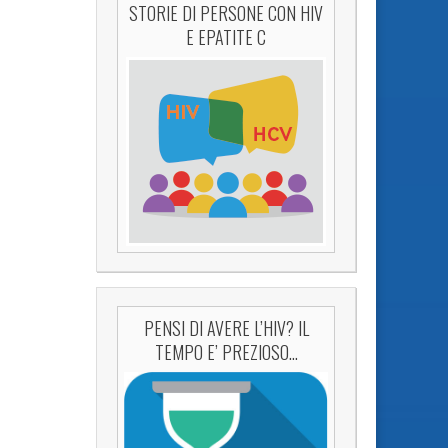
STORIE DI PERSONE CON HIV
E EPATITE C
PENSI DI AVERE L’HIV? IL
TEMPO E’ PREZIOSO…