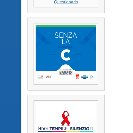
Questionario