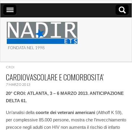
FONDATA NEL 1998
ASSOCIAZIONE NADIR
CROI
ETS
CARDIOVASCOLARE E COMORBOSITA’
7 MARZO 2013
20° CROI: ATLANTA, 3 – 6 MARZO 2013. ANTICIPAZIONE
DELTA 61.
Un’analisi della
coorte dei veterani americani
(Althoff K 59),
per complessive 85.000 persone, mostra che l’invecchiamento
precoce negli adulti con HIV non aumenta il rischio di infarto