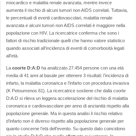
miocardico e malattia renale avanzata, mentre invece
aumenta il rischio di alcuni tumori non AIDS correlati. Tuttavia,
le percentuali di eventi cardiovascolari, malattia renale
avanzata e alcuni tumori non AIDS correlati è maggiore nella
popolazione con HIV. La ricercatrice conferma che sono i
fattori di rischio tradizionale quelli che hanno valore statistico
quando associati all’incidenza di eventi di comorbosità legati
all’età.
La
coorte D:A:D
ha analizzato 27.454 persone con una età
media di 41 anni al basale per ottenere 3 risultati: l’incidenza di
infarto, la malattia coronarica e l’infarto con procedura invasiva
(K Petoumenos 61). La ricercatrice sostiene che dalla coorte
D:A:D si rileva un leggera accelerazione del rischio di malattia
coronarica e cardiovascolare per anno di anzianità rispetto alla
popolazione generale. Ma in questa analisi il rischio relativo
d’infarto non è diverso rispetto alla popolazione generale per
quanto concerne l’età dell’evento. Su questo dato coincidono