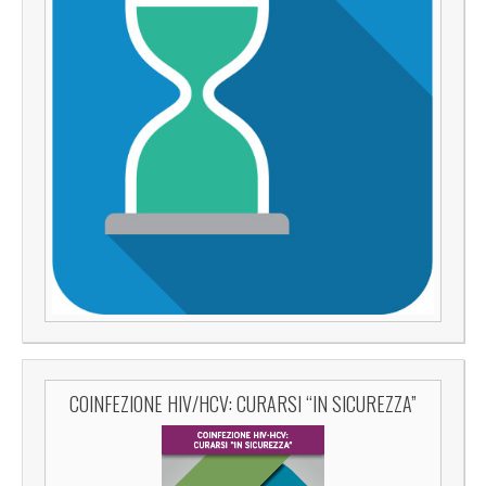
COINFEZIONE HIV/HCV: CURARSI “IN SICUREZZA”