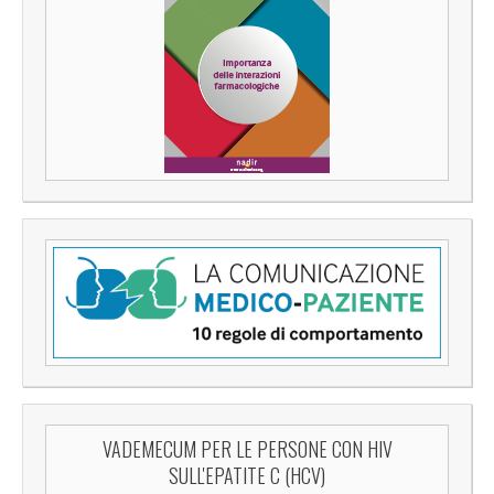
VADEMECUM PER LE PERSONE CON HIV
SULL'EPATITE C (HCV)