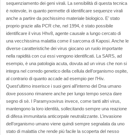
sequenziamento dei geni virali. La sensibilità di questa tecnica
è notevole, in quanto permette di identificare sequenze virali
anche a partire da pochissimo materiale biologico. E’ stato
proprio grazie alla PCR che, nel 1994, è stato possibile
identificare il virus Hhv8, agente causale a lungo cercato di
una vecchissima malattia come il sarcoma di Kaposi. Anche le
diverse caratteristiche dei virus giocano un ruolo importante
nella rapidità con cui essi vengono identificati. La SARS, ad
esempio, è una patologia acuta, dovuta ad un virus che non si
integra nel corredo genetico della cellula dell’organismo ospite,
al contrario di quanto accade ad esempio per l’Hiv.
Quest’ultimo inserisce i suoi geni all’interno del Dna umano
dove possono rimanere anche per lungo tempo senza dare
segno di sè. I Paramyxovirus invece, come tanti altri virus,
mantengono la loro identità, sollecitando sempre una reazione
di difesa immunitaria anticorpale neutralizzante. L’invasione
dell’organismo umano viene quindi sempre segnalata da uno
stato di malattia che rende più facile la scoperta del nesso