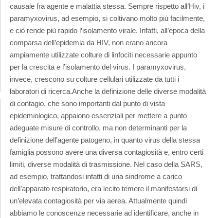
causale fra agente e malattia stessa. Sempre rispetto all’Hiv, i
paramyxovirus, ad esempio, si coltivano molto più facilmente,
e ciò rende più rapido l’isolamento virale. Infatti, all’epoca della
comparsa dell’epidemia da HIV, non erano ancora
ampiamente utilizzate colture di linfociti necessarie appunto
per la crescita e l’isolamento del virus. I paramyxovirus,
invece, crescono su colture cellulari utilizzate da tutti i
laboratori di ricerca.Anche la definizione delle diverse modalità
di contagio, che sono importanti dal punto di vista
epidemiologico, appaiono essenziali per mettere a punto
adeguate misure di controllo, ma non determinanti per la
definizione dell’agente patogeno, in quanto virus della stessa
famiglia possono avere una diversa contagiosità e, entro certi
limiti, diverse modalità di trasmissione. Nel caso della SARS,
ad esempio, trattandosi infatti di una sindrome a carico
dell’apparato respiratorio, era lecito temere il manifestarsi di
un’elevata contagiosità per via aerea. Attualmente quindi
abbiamo le conoscenze necessarie ad identificare, anche in