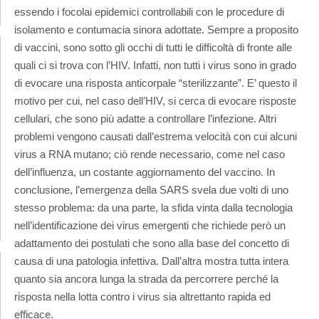
essendo i focolai epidemici controllabili con le procedure di
isolamento e contumacia sinora adottate. Sempre a proposito
di vaccini, sono sotto gli occhi di tutti le difficoltà di fronte alle
quali ci si trova con l’HIV. Infatti, non tutti i virus sono in grado
di evocare una risposta anticorpale “sterilizzante”. E’ questo il
motivo per cui, nel caso dell’HIV, si cerca di evocare risposte
cellulari, che sono più adatte a controllare l’infezione. Altri
problemi vengono causati dall’estrema velocità con cui alcuni
virus a RNA mutano; ciò rende necessario, come nel caso
dell’influenza, un costante aggiornamento del vaccino. In
conclusione, l’emergenza della SARS svela due volti di uno
stesso problema: da una parte, la sfida vinta dalla tecnologia
nell’identificazione dei virus emergenti che richiede però un
adattamento dei postulati che sono alla base del concetto di
causa di una patologia infettiva. Dall’altra mostra tutta intera
quanto sia ancora lunga la strada da percorrere perché la
risposta nella lotta contro i virus sia altrettanto rapida ed
efficace.