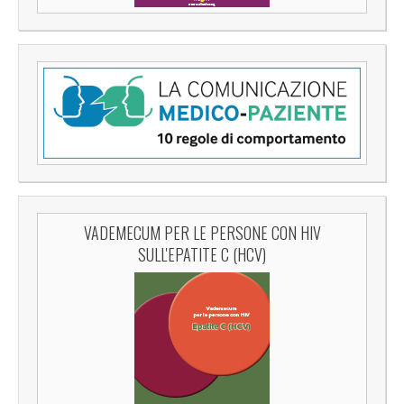
VADEMECUM PER LE PERSONE CON HIV
SULL'EPATITE C (HCV)