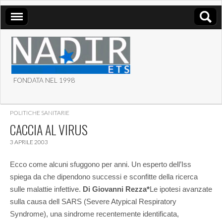
FONDATA NEL 1998
ASSOCIAZIONE NADIR
POLITICHE SANITARIE
ETS
CACCIA AL VIRUS
3 APRILE 2003
Ecco come alcuni sfuggono per anni. Un esperto dell’Iss
spiega da che dipendono successi e sconfitte della ricerca
sulle malattie infettive.
Di Giovanni Rezza*
Le ipotesi avanzate
sulla causa dell SARS (Severe Atypical Respiratory
Syndrome), una sindrome recentemente identificata,