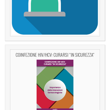
COINFEZIONE HIV/HCV: CURARSI “IN SICUREZZA”