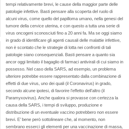
tempi relativamente brevi, le cause della maggior parte delle
patologie infettive. Basti pensare alla scoperta del ruolo di
alcuni virus, come quello del papilloma umano, nella genesi del
tumore della cervice uterina, e con questo a tutta una serie di
virus oncogeni sconosciuti fino a 20 anni fa. Ma se oggi siamo
in grado di identificare gli agenti causali delle malattie infettive,
non è scontato che le strategie di lotta nei confronti di tali
patologie siano consequenziali. Basti pensare a quanto sia
ancor oggi limitato il bagaglio di farmaci antivirali di cui siamo in
possesso. Nel caso della SARS, ad esempio, un problema
ulteriore potrebbe essere rappresentato dalla combinazione di
effetti di due virus, uno dei quali (il Coronavirus) in grado,
secondo alcune ipotesi, di favorire l’effetto dell’altro (il
Paramyxovirus). Anche qualora si provasse con certezza la
causa della SARS, i tempi di sviluppo, produzione e
distribuzione di un eventuale vaccino potrebbero non essere
brevi. E’ bene però sottolineare che, al momento, non
sembrano esserci gli elementi per una vaccinazione di massa,