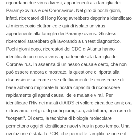
riguardano due virus diversi, appartenenti alla famiglia dei
Paramyxovirus e dei Coronavirus. Nel giro di pochi giorni,
infatti, ricercatori di Hong Kong avrebbero dapprima identificato
al microscopio elettronico e quindi isolato un virus,
appartenente alla famiglia dei Paramyxovirus. Gli stessi
ricercatori starebbero già lavorando a un test diagnostico.
Pochi giorni dopo, ricercatori dei CDC di Atlanta hanno
identificato un nuovo virus appartenente alla famiglia dei
Coronavirus. In assenza di un nesso causale certo, che non
può essere ancora dimostrato, la questione ci riporta alla
discussione su come e se effettivamente le conoscenze di
base abbiano migliorate la nostra capacità di riconoscere
rapidamente gli agenti causali delle malattie virali. Per
identificare l’Hiv nei malati di AIDS ci vollero circa due anni; ora
ci troviamo, nel giro di pochi giorni, con, addirittura, una rosa di
“sospetti”. Di certo, le tecniche di biologia molecolare
permettono oggi di identificare nuovi virus in poco tempo. Una
rivoluzione è stata la PCR, che permette l’amplificazione e il