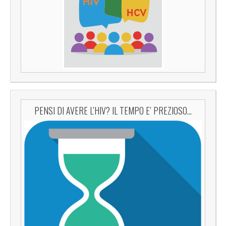
PENSI DI AVERE L’HIV? IL TEMPO E’ PREZIOSO…