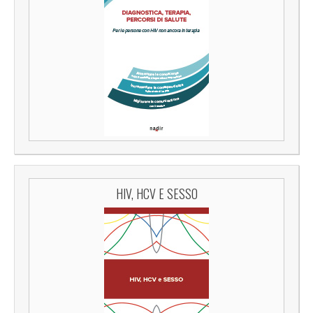
HIV, HCV E SESSO