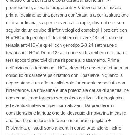
progressione, allora la terapia anti-HIV deve essere iniziata
prima. Idealmente una persona confettata, sia per la situazione
clinica ordinaria, sia per le eventuali terapie, dovrebbe essere
seguita da un equipe di infettivologi ed epatologi. I pazienti con
HIV/HCV di genotipo 1 dovrebbero ricevere 48 settimane di
terapia anti-HCV e quelli con genotipo 2-3 24 settimane di
terapia anti-HCV. Dopo 12 settimane si dovrebbero effettuare i
test appositi predittivi di una risposta al trattamento. Prima
dell’inizio della terapia anti-HCV, dovrebbe essere effettuato un
colloquio di carattere psichiatrico con il paziente in quanto la
depressione è un effetto collaterale fortemente associato con
l’interferone. La ribivarina è una potenziale causa di anemia, ne
consegue il monitoraggio scrupoloso dei livelli di emoglobina
ed eventuali interventi per normalizzarli. Da prendere in
considerazione la riduzione del dosaggio di ribivarina in casi di
anemia. Lo standard di terapia è interferone pugilato +
Ribivarina, gli studi sono ancora in corso. Attenzione inoltre