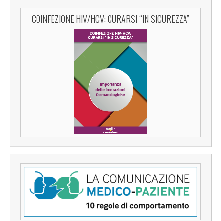
COINFEZIONE HIV/HCV: CURARSI “IN SICUREZZA”