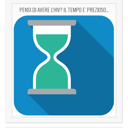
PENSI DI AVERE L’HIV? IL TEMPO E’ PREZIOSO…