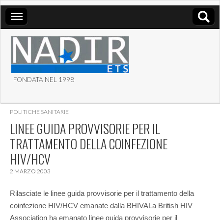
FONDATA NEL 1998
ASSOCIAZIONE NADIR
POLITICHE SANITARIE
ETS
LINEE GUIDA PROVVISORIE PER IL
TRATTAMENTO DELLA COINFEZIONE
HIV/HCV
2 MARZO 2003
Rilasciate le linee guida provvisorie per il trattamento della
coinfezione HIV/HCV emanate dalla BHIVA
La British HIV
Association ha emanato linee guida provvisorie per il