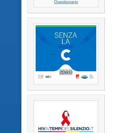
Questionario