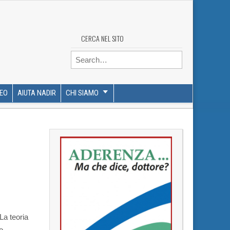
CERCA NEL SITO
Search for:
DEO
AIUTA NADIR
CHI SIAMO
La teoria
o