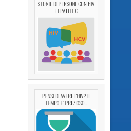
STORIE DI PERSONE CON HIV
E EPATITE C
PENSI DI AVERE L’HIV? IL
TEMPO E’ PREZIOSO…