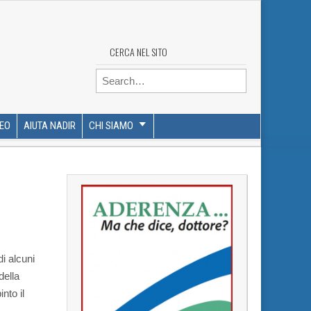
CERCA NEL SITO
Search for:
DEO
AIUTA NADIR
CHI SIAMO
di alcuni
della
nto il