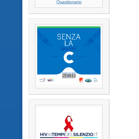
Questionario