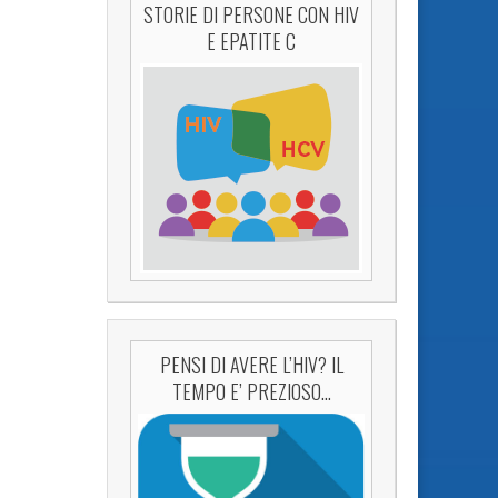
STORIE DI PERSONE CON HIV
E EPATITE C
PENSI DI AVERE L’HIV? IL
TEMPO E’ PREZIOSO…