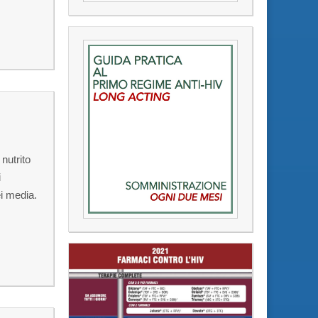
nutrito
i
i media.