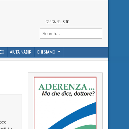
CERCA NEL SITO
Search for:
DEO
AIUTA NADIR
CHI SIAMO
poco