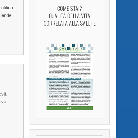
COME STAI?
ntifica
QUALITÀ DELLA VITA
aziende
CORRELATA ALLA SALUTE
sti.
tivo