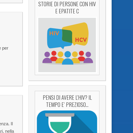
STORIE DI PERSONE CON HIV
E EPATITE C
e per
PENSI DI AVERE L’HIV? IL
TEMPO E’ PREZIOSO…
nza. Il
i, nella