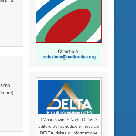
tali. La
i
 hanno
ndrome)
L'Associazione Nadir Onlus è
editore del periodico trimestrale
DELTA, rivista di informazione